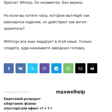
браслет Whoop. Он незаметен. Без экрана.
Но если вы хотите часы, которые выглядят как
ювелирное изделие, но действуют как ангел-
хранитель?
Withings все еще лидирует в этой нише. Только
следите, куда нажимаете заводную головку.
maxwelhelp
попередня стаття
Квантовий розворот
обертання: фізики
спостерігали ефект «1 + 1 =