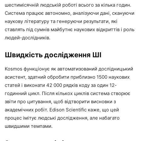
шестимісячній людській роботі всього за кілька годин.
Система працює автономно, аналізуючи дані, скануючи
наукову літературу та генеруючи результати, які
ставлять під сумнів майбутнє наукових відкриттів і роль
людей-дослідників.
Швидкість дослідження ШІ
Kosmos функціонує як автоматизований дослідницький
асистент, здатний обробити приблизно 1500 наукових
статей і виконати 42 000 рядків коду за один 12-
годинний цикл. Після кількох циклів система створює
звіти про цитування, щоб відтворити висновки з
академічних робіт. Edison Scientific каже, що цей
процес імітує людські дослідження, але набагато
швидшими темпами.