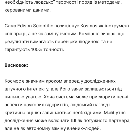
необхідність людської творчості поряд із методами,
керованими даними.
Сама Edison Scientific позиціонує Kosmos як інструмент
співпраці, а не як заміну вченим. Компанія визнає, що
результати вимагають перевірки людиною та не
гарантують 100% точності.
Висновок:
Космос є значним кроком вперед у дослідженнях
штучного інтелекту, але його заяви залишаються під
пильною увагою. Хоча система може прискорити певні
аспекти наукових відкриттів, людський нагляд і
критична оцінка залишаються необхідними. Майбутнє
дослідження може включати ШІ як потужного партнера,
але не як автономну заміну вчених-людей.