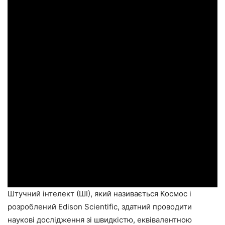
Штучний інтелект (ШІ), який називається Космос і
розроблений Edison Scientific, здатний проводити
наукові дослідження зі швидкістю, еквівалентною