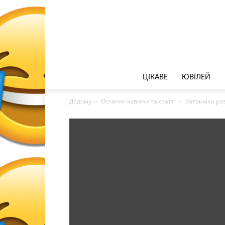
ЦІКАВЕ
ЮВІЛЕЙ
Додому
Останні новини та статті
Затримки роз