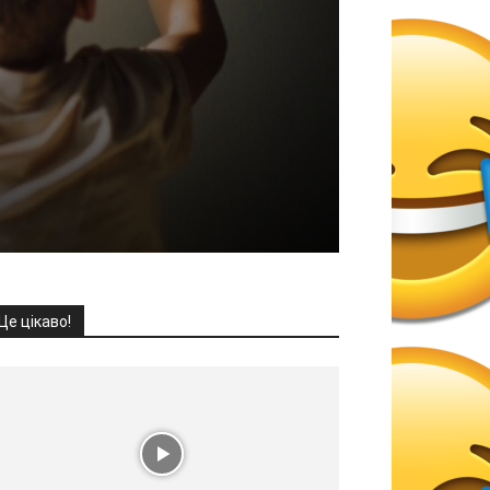
Це цікаво!