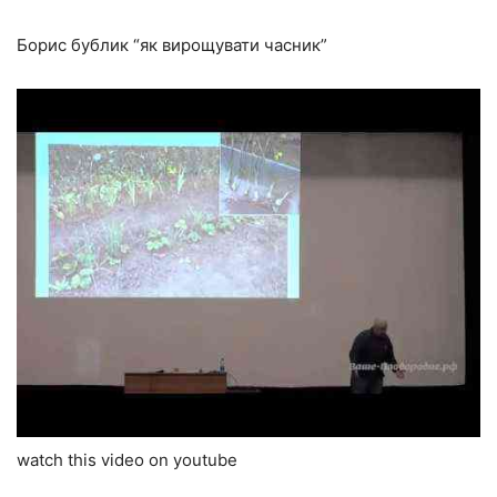
Борис бублик “як вирощувати часник”
watch this video on youtube