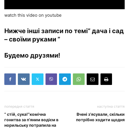
watch this video on youtube
Нижче інші записи по темі” дача і сад
– своїми руками ”
Будемо друзями!
попередня стаття
наступна стаття
” стій, сука!”комічна
Вчені з’ясували, скільки
гонитва за п’яним водієм в
потрібно ходити щодня
норильську потрапила на