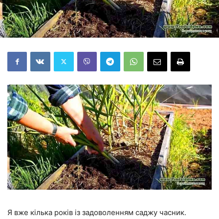
Я вже кілька років із задоволенням саджу часник.