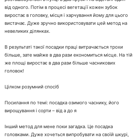
від одного. Потім в процесі вегетації кожен зубок
виростає в головку, місця і харчування йому для цього
вистачає. Дуже зручно використовувати цей метод на
невеликих ділянках.
B результаті такої посадки праці витрачається трохи
більше, зате майже в два рази економиться місце. На тій
же площі виростає в два рази більше часникових
головок!
Цілком розумний спосіб
Посилання по темі: посадка озимого часнику, його
вирощування і сорти – від а до я
Інший метод для мене поки загадка. Це посадка
головками. Дуже хочеться випробувати на своїй шкурі,