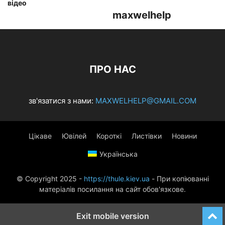
відео
maxwelhelp
ПРО НАС
зв'язатися з нами:
MAXWELHELP@GMAIL.COM
Цікаве
Ювілей
Короткі
Листівки
Новини
Українська
© Copyright 2025 -
https://thule.kiev.ua
- При копіюванні
матеріалів посилання на сайт обов'язкове.
Exit mobile version