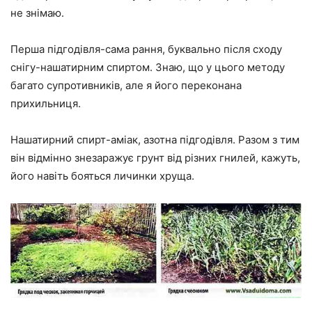
не знімаю.
Перша підгодівля-сама рання, буквально після сходу
снігу-нашатирним спиртом. Знаю, що у цього методу
багато супротивників, але я його переконана
прихильниця.
Нашатирний спирт-аміак, азотна підгодівля. Разом з тим
він відмінно знезаражує грунт від різних гнилей, кажуть,
його навіть бояться личинки хруща.