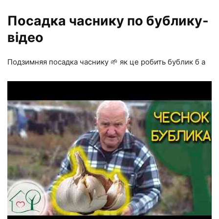
Посадка часнику по бублику-
відео
Подзимняя посадка часнику 🌱 як це робить бублик б а