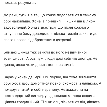
показав результат.
До речі, губи-це те, що хонзе подобається в самому
собі найбільше. Хоча, в принципі, і іншим він цілком
задоволений. Хоча зізнається, що після кожного
втручання йому доводилося кілька тижнів звикати до
свого нового відображення в дзеркалі.
Близькі шимші теж звикли до його незвичайної
зовнішності. А ось чужі люди досі хейтять хлопця. Не
дивно, адже чехи досить консервативні.
Зараз у хонзи дві мрії. По-перше, він хоче збільшити
собі бюст, щоб домогтися повної схожості з лялькою. А
по-друге, знайти собі наречену. Незважаючи на
нестандартний вигляд, у відносинах молода людина
цілком традиційний. Тільки ось, зізнається він, дівчата