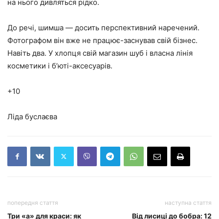
на нього дивляться рідко.
До речі, шимша — досить перспективний наречений.
Фотографом він вже не працює-заснував свій бізнес.
Навіть два. У хлопця свій магазин шуб і власна лінія
косметики і б’юті-аксесуарів.
+10
Ліда буслаєва
попередня стаття
наступна стаття
Три «а» для краси: як
Від лисиці до бобра: 12