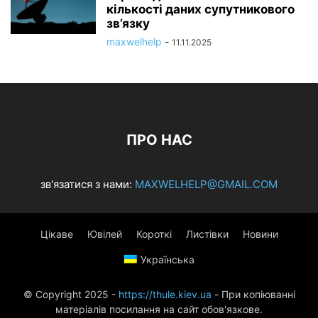
кількості даних супутникового
зв’язку
maxwelhelp
-
11.11.2025
ПРО НАС
зв'язатися з нами:
MAXWELHELP@GMAIL.COM
Цікаве
Ювілей
Короткі
Листівки
Новини
Українська
© Copyright 2025 -
https://thule.kiev.ua
- При копіюванні
матеріалів посилання на сайт обов'язкове.