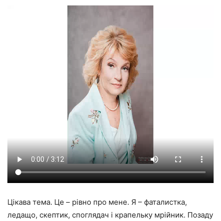
Цікава тема. Це – рівно про мене. Я – фаталистка,
ледащо, скептик, споглядач і крапельку мрійник. Позаду