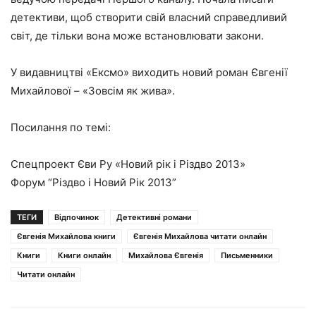
детективи, щоб створити свій власний справедливий
світ, де тільки вона може встановлювати закони.
У видавництві «Ексмо» виходить новий роман Євгенії
Михайлової – «Зовсім як жива».
Посилання по темі:
Спецпроект Єви Ру «Новий рік і Різдво 2013»
Форум “Різдво і Новий Рік 2013”
ТЕГИ
Відпочинок
Детективні романи
Євгенія Михайлова книги
Євгенія Михайлова читати онлайн
Книги
Книги онлайн
Михайлова Євгенія
Письменники
Читати онлайн