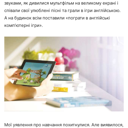
звуками, як дивилися мультфільм на великому екрані і
співали свої улюблені пісні та грали в ігри англійською.
А на будинок всім поставили
«пограти в англійські
комп’ютерні ігри»
.
Мої уявлення про навчання похитнулися. Але виявилося,