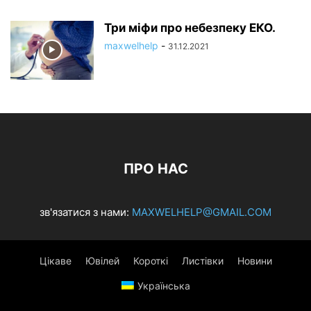
Три міфи про небезпеку ЕКО.
maxwelhelp
-
31.12.2021
ПРО НАС
зв'язатися з нами:
MAXWELHELP@GMAIL.COM
Цікаве
Ювілей
Короткі
Листівки
Новини
Українська