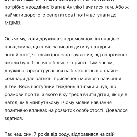
потрібно неодмінно їхати в Англію і вчитися там. Або ж
наймати дорогого репетитора і потім вступати до
МДІМВ.
Ось чому, коли дружина з переможною інтонацією
повідомила, що хоче записати дитину на курси
англійської, я тільки іронічно зауважив, від спортивної
школи було б значно більше користі. Тим часом,
дружина зареєструвалася на
безкоштовні онлайн-
семінари для батьків
, присвячені мовного навчання
дітей. Весь наступний тиждень я тільки й чув, що
розмови про те, з якого віку треба вчити дітей, як це в
нагоді їм в майбутньому і чому мовне навчання
позитивно впливає на розвиток особистості. Довелося
здатися.
Так наш син, 7 років від роду, відправився на свій