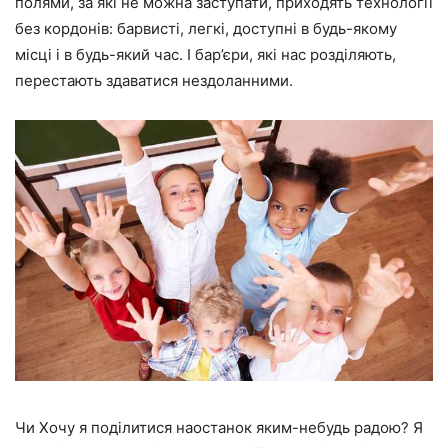
полями, за які не можна заступати, приходять технології
без кордонів: барвисті, легкі, доступні в будь-якому
місці і в будь-який час. І бар’єри, які нас розділяють,
перестають здаватися нездоланними.
Чи Хочу я поділитися наостанок яким-небудь радою? Я