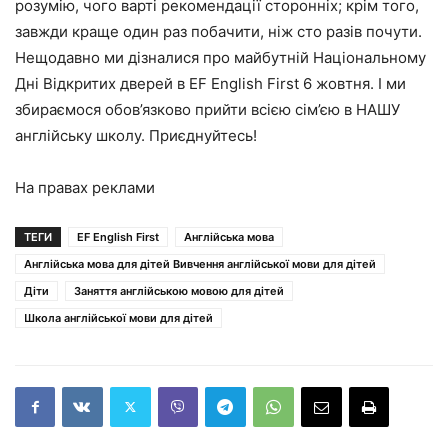
розумію, чого варті рекомендації сторонніх; крім того,
завжди краще один раз побачити, ніж сто разів почути.
Нещодавно ми дізналися про майбутній
Національному
Дні Відкритих дверей в EF English First 6 жовтня
. І ми
збираємося обов’язково прийти всією сім’єю в НАШУ
англійську школу. Приєднуйтесь!
На правах реклами
ТЕГИ
EF English First
Англійська мова
Англійська мова для дітей Вивчення англійської мови для дітей
Діти
Заняття англійською мовою для дітей
Школа англійської мови для дітей