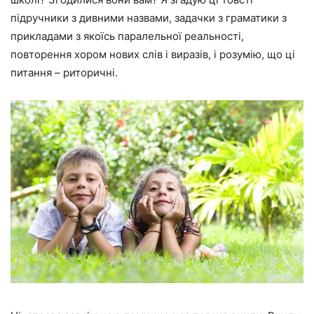
підручники з дивними назвами, задачки з граматики з
прикладами з якоїсь паралельної реальності,
повторення хором нових слів і виразів, і розумію, що ці
питання – риторичні.