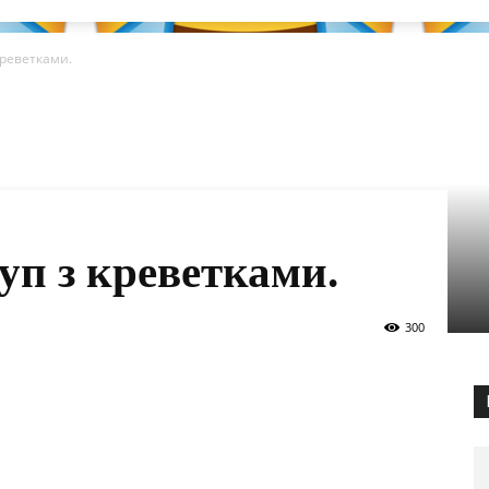
креветками.
уп з креветками.
300