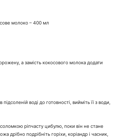
осове молоко – 400 мл
орожену, а замість кокосового молока додати
в підсоленій воді до готовності, вийміть її з води,
 соломкою ріпчасту цибулю, поки він не стане
жа дрібно подрібніть горіхи, коріандр і часник,