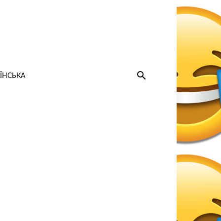
ЇНСЬКА