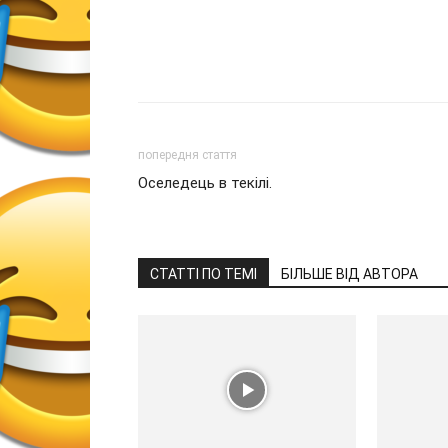
попередня стаття
Оселедець в текілі.
СТАТТІ ПО ТЕМІ
БІЛЬШЕ ВІД АВТОРА