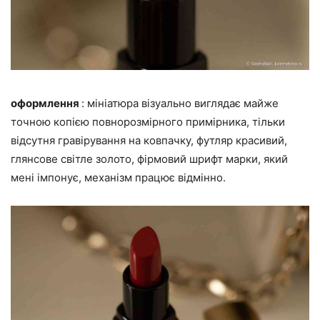
оформлення
: мініатюра візуально виглядає майже
точною копією повнорозмірного примірника, тільки
відсутня гравірування на ковпачку, футляр красивий,
глянсове світле золото, фірмовий шрифт марки, який
мені імпонує, механізм працює відмінно.