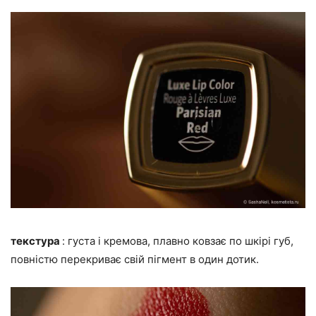
текстура
: густа і кремова, плавно ковзає по шкірі губ,
повністю перекриває свій пігмент в один дотик.