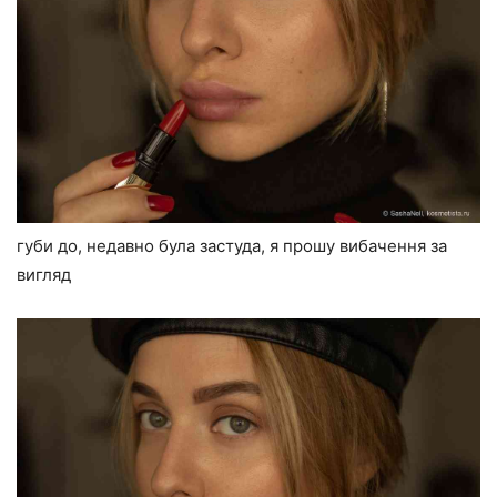
губи до, недавно була застуда, я прошу вибачення за
вигляд