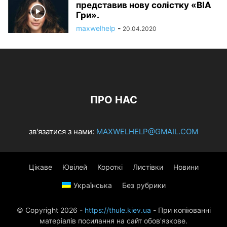
представив нову солістку «ВІА
Гри».
maxwelhelp
-
20.04.2020
ПРО НАС
зв'язатися з нами:
MAXWELHELP@GMAIL.COM
Цікаве
Ювілей
Короткі
Листівки
Новини
Українська
Без рубрики
© Copyright 2026 -
https://thule.kiev.ua
- При копіюванні
матеріалів посилання на сайт обов'язкове.