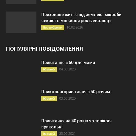
Приховане життя під землею: мікроби
чекають мільйони років еволюції
10.02.2026
Без рубрики
ПОПУЛЯРНІ ПОВІДОМЛЕННЯ
Привітання з 60 для мами
04.03.2020
Ювілей
Прикольні привітання з 50 річчям
03.03.2020
Ювілей
Привітання на 40 років чоловікові
прикольні
23.09.2021
Ювілей