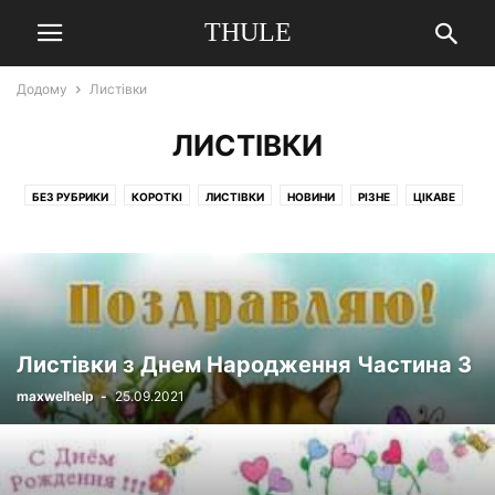
THULE
Додому
Листівки
ЛИСТІВКИ
БЕЗ РУБРИКИ
КОРОТКІ
ЛИСТІВКИ
НОВИНИ
РІЗНЕ
ЦІКАВЕ
ЮВІЛЕЙ
Листівки з Днем Народження Частина 3
maxwelhelp
-
25.09.2021