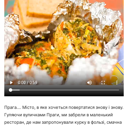
Прага…. Місто, в яке хочеться повертатися знову і знову.
Гуляючи вуличками Праги, ми забрели в маленький
ресторан, де нам запропонували курку в фользі, смачна