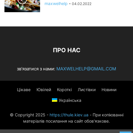
maxwelhelp
-
04.02.2022
ПРО НАС
зв'язатися з нами:
MAXWELHELP@GMAIL.COM
Цікаве
Ювілей
Короткі
Листівки
Новини
Українська
© Copyright 2025 -
https://thule.kiev.ua
- При копіюванні
матеріалів посилання на сайт обов'язкове.