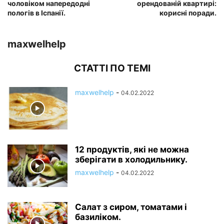
чоловіком напередодні
орендованій квартирі:
пологів в Іспанії.
корисні поради.
maxwelhelp
СТАТТІ ПО ТЕМІ
maxwelhelp
-
04.02.2022
12 продуктів, які не можна
зберігати в холодильнику.
maxwelhelp
-
04.02.2022
Салат з сиром, томатами і
базиліком.