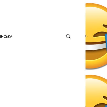
ЇНСЬКА