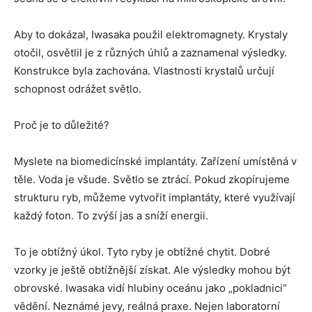
Aby to dokázal, Iwasaka použil elektromagnety. Krystaly
otočil, osvětlil je z různých úhlů a zaznamenal výsledky.
Konstrukce byla zachována. Vlastnosti krystalů určují
schopnost odrážet světlo.
Proč je to důležité?
Myslete na biomedicínské implantáty. Zařízení umístěná v
těle. Voda je všude. Světlo se ztrácí. Pokud zkopírujeme
strukturu ryb, můžeme vytvořit implantáty, které využívají
každý foton. To zvýší jas a sníží energii.
To je obtížný úkol. Tyto ryby je obtížné chytit. Dobré
vzorky je ještě obtížnější získat. Ale výsledky mohou být
obrovské. Iwasaka vidí hlubiny oceánu jako „pokladnici“
vědění. Neznámé jevy, reálná praxe. Nejen laboratorní