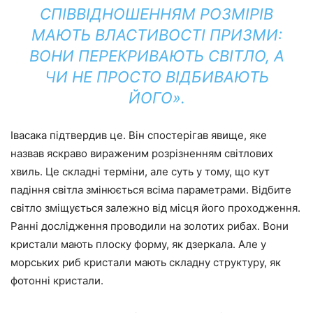
СПІВВІДНОШЕННЯМ РОЗМІРІВ
МАЮТЬ ВЛАСТИВОСТІ ПРИЗМИ:
ВОНИ ПЕРЕКРИВАЮТЬ СВІТЛО, А
ЧИ НЕ ПРОСТО ВІДБИВАЮТЬ
ЙОГО».
Івасака підтвердив це. Він спостерігав явище, яке
назвав яскраво вираженим розрізненням світлових
хвиль. Це складні терміни, але суть у тому, що кут
падіння світла змінюється всіма параметрами. Відбите
світло зміщується залежно від місця його проходження.
Ранні дослідження проводили на золотих рибах. Вони
кристали мають плоску форму, як дзеркала. Але у
морських риб кристали мають складну структуру, як
фотонні кристали.