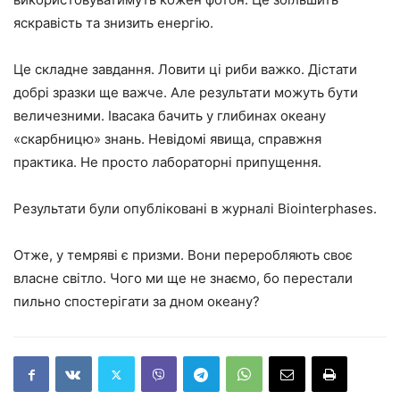
яскравість та знизить енергію.
Це складне завдання. Ловити ці риби важко. Дістати
добрі зразки ще важче. Але результати можуть бути
величезними. Івасака бачить у глибинах океану
«скарбницю» знань. Невідомі явища, справжня
практика. Не просто лабораторні припущення.
Результати були опубліковані в журналі Biointerphases.
Отже, у темряві є призми. Вони переробляють своє
власне світло. Чого ми ще не знаємо, бо перестали
пильно спостерігати за дном океану?