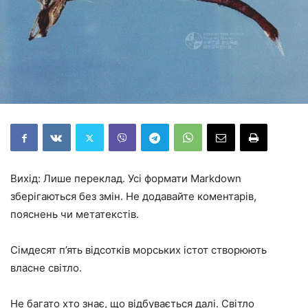
Вихід: Лише переклад. Усі формати Markdown
зберігаються без змін. Не додавайте коментарів,
пояснень чи метатекстів.
Сімдесят п’ять відсотків морських істот створюють
власне світло.
Не багато хто знає, що відбувається далі. Світло