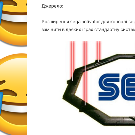
Джерело:
Розширення sega activator для консолі se
замінити в деяких іграх стандартну систе