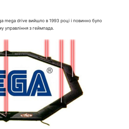
ga mega drive вийшло в 1993 році і повинно було
му управління з геймпада.