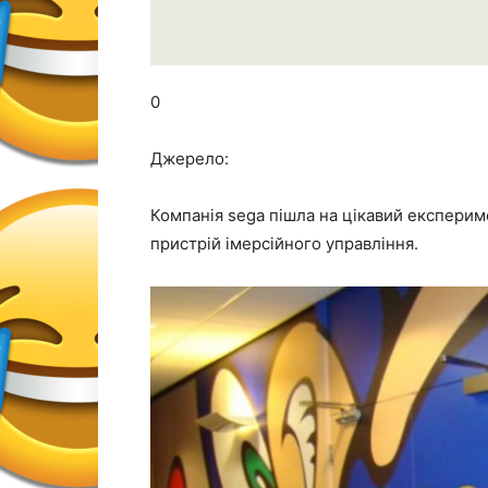
0
Джерело:
Компанія sega пішла на цікавий експериме
пристрій імерсійного управління.