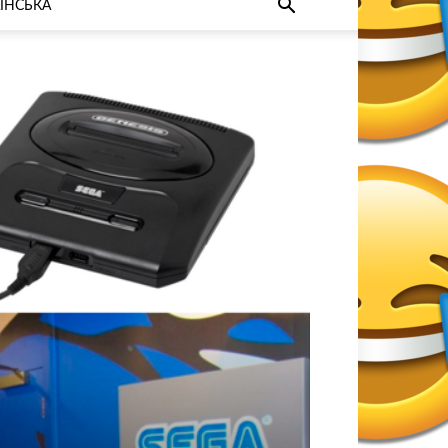
ЇНСЬКА