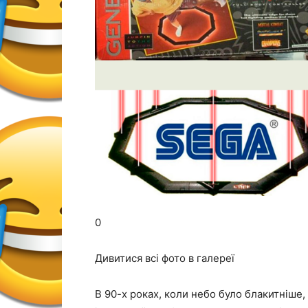
0
Дивитися всі фото в галереї
В 90-х роках, коли небо було блакитніше,