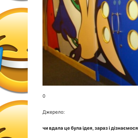
0
Джерело:
чи вдала це була ідея, зараз і дізнаємося