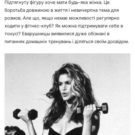
Підтягнуту фігуру хоче мати будь-яка жінка. Це
боротьба довжиною в життя і невичерпна тема для
розмов. Але що, якщо немає можливості регулярно
ходити у фітнес-клуб? Як можна підтримувати себе в
тонусі? Еварушницы виявилися дуже обізнані в
питаннях домашніх тренувань і діляться своїм досвідом.