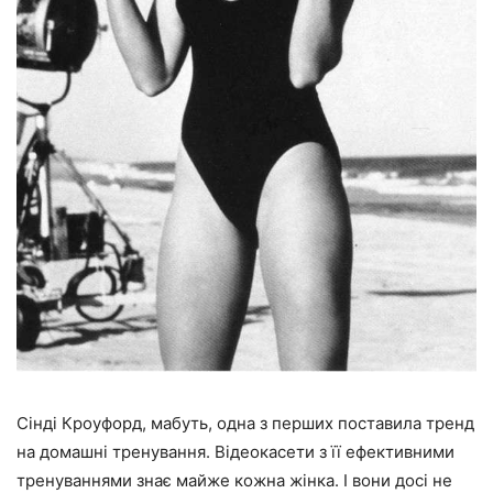
Сінді Кроуфорд, мабуть, одна з перших поставила тренд
на домашні тренування. Відеокасети з її ефективними
тренуваннями знає майже кожна жінка. І вони досі не