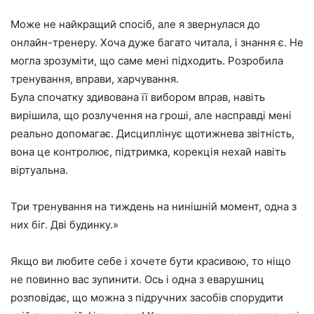
Може не найкращий спосіб, але я звернулася до
онлайн-тренеру. Хоча дуже багато читала, і знання є. Не
могла зрозуміти, що саме мені підходить. Розробила
тренування, вправи, харчування.
Була спочатку здивована її вибором вправ, навіть
вирішила, що розлучення на гроші, але насправді мені
реально допомагає. Дисциплінує щотижнева звітність,
вона це контролює, підтримка, корекція нехай навіть
віртуальна.
Три тренування на тиждень на нинішній момент, одна з
них біг. Дві будинку.»
Якщо ви любите себе і хочете бути красивою, то ніщо
не повинно вас зупинити. Ось і одна з еварушниц
розповідає, що можна з підручних засобів спорудити