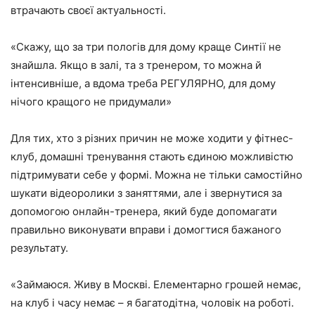
втрачають своєї актуальності.
«Скажу, що за три пологів для дому краще Синтії не
знайшла. Якщо в залі, та з тренером, то можна й
інтенсивніше, а вдома треба РЕГУЛЯРНО, для дому
нічого кращого не придумали»
Для тих, хто з різних причин не може ходити у фітнес-
клуб, домашні тренування стають єдиною можливістю
підтримувати себе у формі. Можна не тільки самостійно
шукати відеоролики з заняттями, але і звернутися за
допомогою онлайн-тренера, який буде допомагати
правильно виконувати вправи і домогтися бажаного
результату.
«Займаюся. Живу в Москві. Елементарно грошей немає,
на клуб і часу немає – я багатодітна, чоловік на роботі.