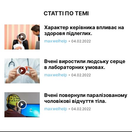
СТАТТІ ПО ТЕМІ
Характер керівника впливає на
здоровя підлеглих.
maxwelhelp
-
04.02.2022
Вчені виростили людську серце
в лабораторних умовах.
maxwelhelp
-
04.02.2022
Вчені повернули паралізованому
чоловікові відчуття тіла.
maxwelhelp
-
04.02.2022