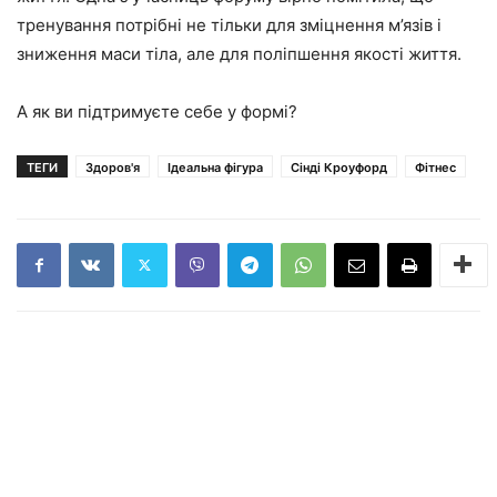
тренування потрібні не тільки для зміцнення м’язів і
зниження маси тіла, але для поліпшення якості життя.
А як ви підтримуєте себе у формі?
ТЕГИ
Здоров'я
Ідеальна фігура
Сінді Кроуфорд
Фітнес