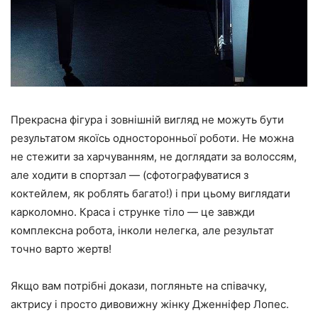
Прекрасна фігура і зовнішній вигляд не можуть бути
результатом якоїсь односторонньої роботи. Не можна
не стежити за харчуванням, не доглядати за волоссям,
але ходити в спортзал — (сфотографуватися з
коктейлем, як роблять багато!) і при цьому виглядати
карколомно. Краса і струнке тіло — це завжди
комплексна робота, інколи нелегка, але результат
точно варто жертв!
Якщо вам потрібні докази, погляньте на співачку,
актрису і просто дивовижну жінку Дженніфер Лопес.