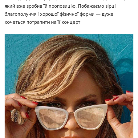
який вже
зробив їй пропозицію
. Побажаємо зірці
благополуччя і хорошої фізичної форми — дуже
хочеться потрапити на її концерт!