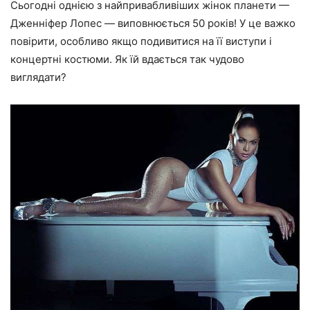
Сьогодні однією з найпривабливіших жінок планети —
Дженніфер Лопес — виповнюється 50 років! У це важко
повірити, особливо якщо подивитися на її виступи і
концертні костюми. Як їй вдається так чудово
виглядати?