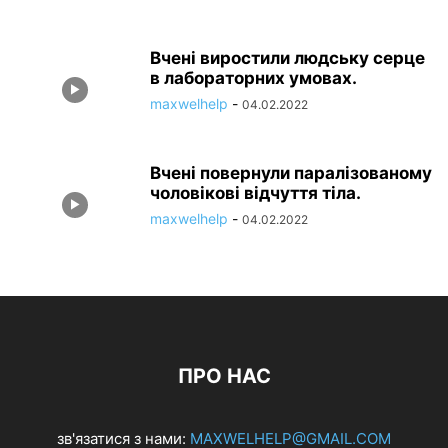
Вчені виростили людську серце
в лабораторних умовах.
maxwelhelp
-
04.02.2022
Вчені повернули паралізованому
чоловікові відчуття тіла.
maxwelhelp
-
04.02.2022
ПРО НАС
зв'язатися з нами:
MAXWELHELP@GMAIL.COM