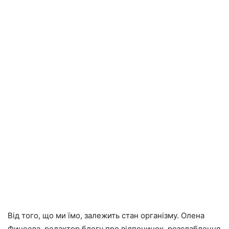
Від того, що ми їмо, залежить стан організму. Олена
Финеева, редактор блогу про відпочинок, розслаблення