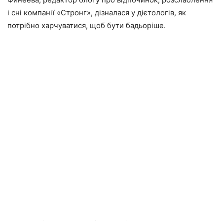
і сні компанії «Стронг», дізналася у дієтологів, як
потрібно харчуватися, щоб бути бадьоріше.