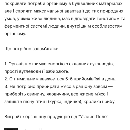
покривати потреби організму в будівельних матеріалах,
але і сприяти максимальної адаптації до тих природних
умов, у яких живе людина, має відповідати генотипом та
ферментної системі людини, внутрішнім особливостям
організму.
Що потрібно запам’ятати:
1. Організм отримує енергію з складних вуглеводів,
прості вуглеводи її забирають.
2. Оптимальним вважається 5-6 прийомів їжі в день.
3. Не потрібно прибирати м’ясо з раціону зовсім —
приберіть свинину, яловичину, все жирне м’ясо і
залиште пісну птиці (курка, індичка), кролика і рибу.
Виграйте органічну продукцію від “Углече Поле”