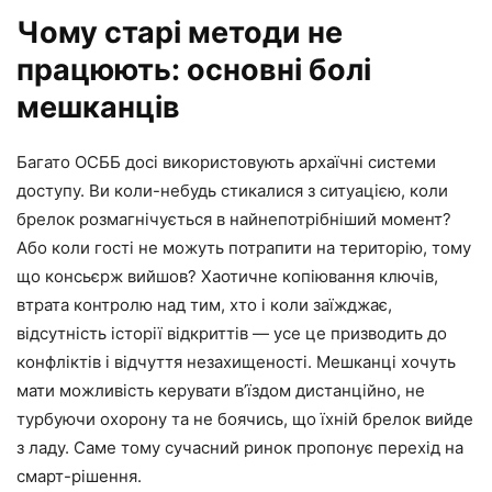
Чому старі методи не
працюють: основні болі
мешканців
Багато ОСББ досі використовують архаїчні системи
доступу. Ви коли-небудь стикалися з ситуацією, коли
брелок розмагнічується в найнепотрібніший момент?
Або коли гості не можуть потрапити на територію, тому
що консьєрж вийшов? Хаотичне копіювання ключів,
втрата контролю над тим, хто і коли заїжджає,
відсутність історії відкриттів — усе це призводить до
конфліктів і відчуття незахищеності. Мешканці хочуть
мати можливість керувати в’їздом дистанційно, не
турбуючи охорону та не боячись, що їхній брелок вийде
з ладу. Саме тому сучасний ринок пропонує перехід на
смарт-рішення.