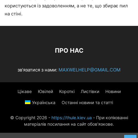
користуються із задоволенням, а не те, що збирає пил
на стіні.
ПРО НАС
зв'язатися з нами:
MAXWELHELP@GMAIL.COM
Цікаве
Ювілей
Короткі
Листівки
Новини
Українська
Останні новини та статті
© Copyright 2026 -
https://thule.kiev.ua
- При копіюванні
матеріалів посилання на сайт обов'язкове.