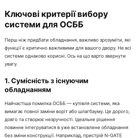
Ключові критерії вибору
системи для ОСББ
Перш ніж придбати обладнання, важливо зрозуміти, які
функції є критично важливими для вашого двору. Не всі
системи однаково корисні. Ось на що варто звернути
увагу.
1. Сумісність з існуючим
обладнанням
Найчастіша помилка ОСББ — купівля системи, яка
вимагає повної заміни воріт або шлагбауму. Це дорого,
довго та створює незручності. Ідеальне рішення
повинне інтегруватися в уже встановлене обладнання
без зміни конструкції. Наприклад, пристрій N-GATE