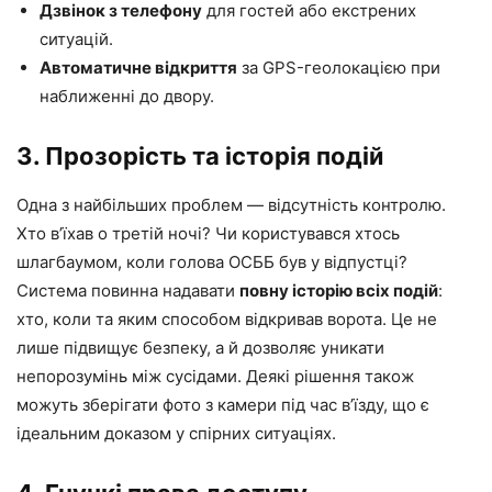
Дзвінок з телефону
для гостей або екстрених
ситуацій.
Автоматичне відкриття
за GPS-геолокацією при
наближенні до двору.
3. Прозорість та історія подій
Одна з найбільших проблем — відсутність контролю.
Хто в’їхав о третій ночі? Чи користувався хтось
шлагбаумом, коли голова ОСББ був у відпустці?
Система повинна надавати
повну історію всіх подій
:
хто, коли та яким способом відкривав ворота. Це не
лише підвищує безпеку, а й дозволяє уникати
непорозумінь між сусідами. Деякі рішення також
можуть зберігати фото з камери під час в’їзду, що є
ідеальним доказом у спірних ситуаціях.