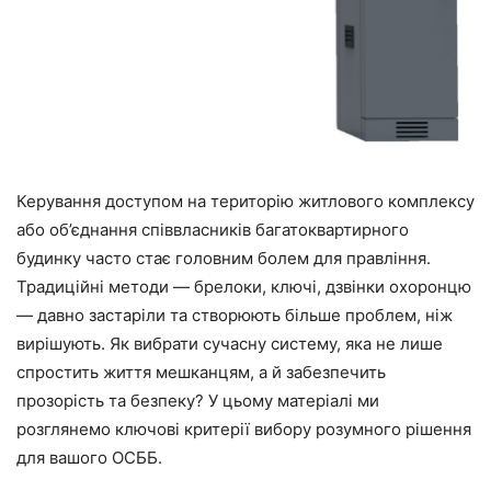
Керування доступом на територію житлового комплексу
або об’єднання співвласників багатоквартирного
будинку часто стає головним болем для правління.
Традиційні методи — брелоки, ключі, дзвінки охоронцю
— давно застаріли та створюють більше проблем, ніж
вирішують. Як вибрати сучасну систему, яка не лише
спростить життя мешканцям, а й забезпечить
прозорість та безпеку? У цьому матеріалі ми
розглянемо ключові критерії вибору розумного рішення
для вашого ОСББ.