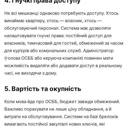
4. Гнучкі права доступу
Не всі мешканці однаково потребують доступу. Хтось
винаймає квартиру, хтось — власник, хтось —
обслуговуючий персонал. Система має дозволяти
налаштовувати гнучкі права: постійний доступ для
власників, тимчасовий для гостей, обмежений за часом
для кур’єрів або комунальних служб. Адміністратор
(голова ОСББ або керуюча компанія) повинен мати
можливість видаляти або додавати доступ в реальному
часі, не виходячи з дому.
5. Вартість та окупність
Коли мова йде про ОСББ, бюджет завжди обмежений.
Важливо порахувати не лише ціну обладнання, а й
витрати на обслуговування. Системи на базі брелоків
вимагають постійної закупівлі нових ключів, які