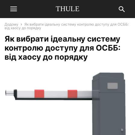
THULE
Додому
Як вибрати ідеальну систему контролю доступу для ОСББ:
від хаосу до порядку
Як вибрати ідеальну систему
контролю доступу для ОСББ:
від хаосу до порядку