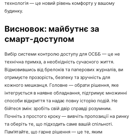
технологія — це новий рівень комфорту у вашому
будинку.
Висновок: майбутнє за
смарт-доступом
Вибір системи контролю доступу для ОСББ — це не
технічна примха, а необхідність сучасного життя.
Відмовившись від брелоків та паперових журналів, ви
отримуєте прозорість, безпеку та зручність для
кожного мешканця. Головне — обрати рішення, яке
інтегрується в наявне обладнання, підтримує множинні
способи відкриття та надає повну історію подій. Не
бійтеся змін: зробіть свій двір справді розумним.
Почніть з простого кроку — вивчіть пропозиції на ринку
та оберіть те, що підходить саме вашій спільноті.
Пам’ятайте, що гарне рішення — це те, яким