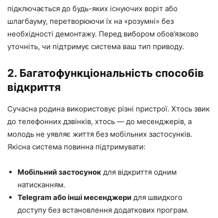
підключається до будь-яких існуючих воріт або
шлагбауму, перетворюючи їх на «розумні» без
необхідності демонтажу. Перед вибором обов’язково
уточніть, чи підтримує система ваш тип приводу.
2. Багатофункціональність способів
відкриття
Сучасна родина використовує різні пристрої. Хтось звик
до телефонних дзвінків, хтось — до месенджерів, а
молодь не уявляє життя без мобільних застосунків.
Якісна система повинна підтримувати:
Мобільний застосунок
для відкриття одним
натисканням.
Telegram або інші месенджери
для швидкого
доступу без встановлення додаткових програм.