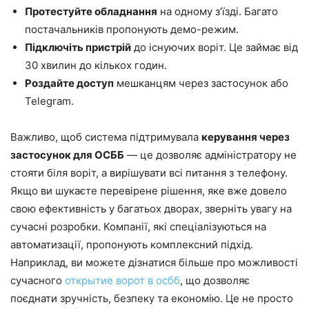
Протестуйте обладнання
на одному з’їзді. Багато
постачальників пропонують демо-режим.
Підключіть пристрій
до існуючих воріт. Це займає від
30 хвилин до кількох годин.
Роздайте доступ
мешканцям через застосунок або
Telegram.
Важливо, щоб система підтримувала
керування через
застосунок для ОСББ
— це дозволяє адміністратору не
стояти біля воріт, а вирішувати всі питання з телефону.
Якщо ви шукаєте перевірене рішення, яке вже довело
свою ефективність у багатьох дворах, зверніть увагу на
сучасні розробки. Компанії, які спеціалізуються на
автоматизації, пропонують комплексний підхід.
Наприклад, ви можете дізнатися більше про можливості
сучасного
открытие ворот в осбб
, що дозволяє
поєднати зручність, безпеку та економію. Це не просто