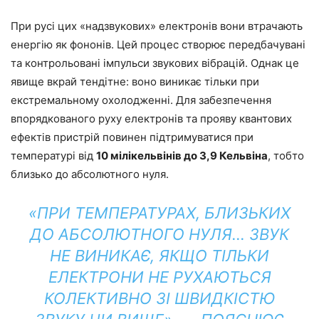
При русі цих «надзвукових» електронів вони втрачають
енергію як фононів. Цей процес створює передбачувані
та контрольовані імпульси звукових вібрацій. Однак це
явище вкрай тендітне: воно виникає тільки при
екстремальному охолодженні. Для забезпечення
впорядкованого руху електронів та прояву квантових
ефектів пристрій повинен підтримуватися при
температурі від
10 мілікельвінів до 3,9 Кельвіна
, тобто
близько до абсолютного нуля.
«ПРИ ТЕМПЕРАТУРАХ, БЛИЗЬКИХ
ДО АБСОЛЮТНОГО НУЛЯ… ЗВУК
НЕ ВИНИКАЄ, ЯКЩО ТІЛЬКИ
ЕЛЕКТРОНИ НЕ РУХАЮТЬСЯ
КОЛЕКТИВНО ЗІ ШВИДКІСТЮ