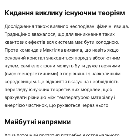
Кидання виклику існуючим теоріям
Дослідження також виявило несподівані фізичні явища.
Традиційно вважалося, що для виникнення таких
квантових ефектів вся система має бути холодною.
Проте команда з Макгілла виявила, що навіть якщо
основний кристал знаходиться поряд з абсолютним
нулем, самі електрони можуть бути дуже гарячими
(високоенергетичними) в порівнянні з навколишнім
середовищем. Це відкриття вказує на необхідність
перегляду існуючих теоретичних моделей, щоб
врахувати різницю між температурою матеріалу і
енергією частинок, що рухаються через нього.
Майбутні напрямки
Хоча поточний прототип потребує екстремального