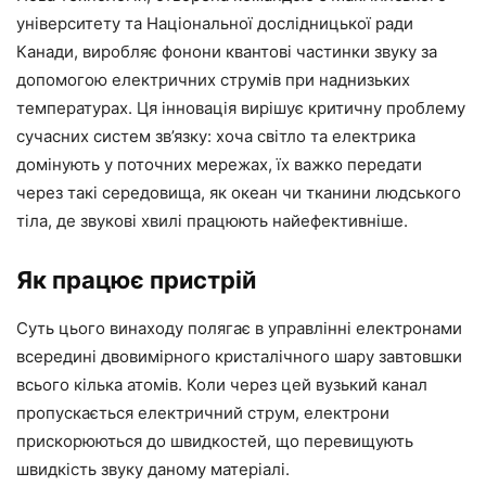
університету та Національної дослідницької ради
Канади, виробляє фонони квантові частинки звуку за
допомогою електричних струмів при наднизьких
температурах. Ця інновація вирішує критичну проблему
сучасних систем зв’язку: хоча світло та електрика
домінують у поточних мережах, їх важко передати
через такі середовища, як океан чи тканини людського
тіла, де звукові хвилі працюють найефективніше.
Як працює пристрій
Суть цього винаходу полягає в управлінні електронами
всередині двовимірного кристалічного шару завтовшки
всього кілька атомів. Коли через цей вузький канал
пропускається електричний струм, електрони
прискорюються до швидкостей, що перевищують
швидкість звуку даному матеріалі.