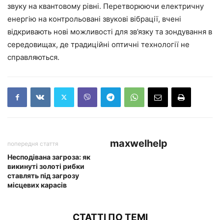
звуку на квантовому рівні. Перетворюючи електричну
енергію на контрольовані звукові вібрації, вчені
відкривають нові можливості для зв’язку та зондування в
середовищах, де традиційні оптичні технології не
справляються.
maxwelhelp
попередня стаття
Несподівана загроза: як
викинуті золоті рибки
ставлять під загрозу
місцевих карасів
СТАТТІ ПО ТЕМІ