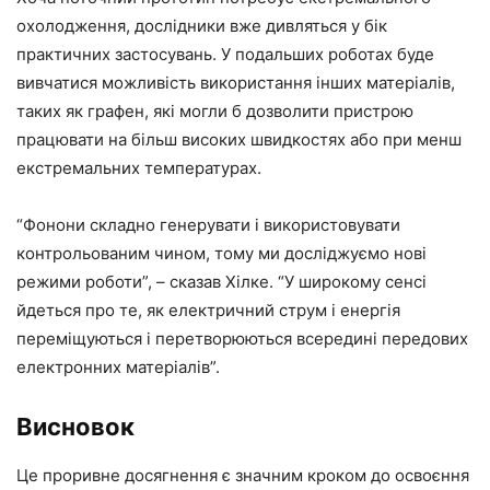
охолодження, дослідники вже дивляться у бік
практичних застосувань. У подальших роботах буде
вивчатися можливість використання інших матеріалів,
таких як графен, які могли б дозволити пристрою
працювати на більш високих швидкостях або при менш
екстремальних температурах.
“Фонони складно генерувати і використовувати
контрольованим чином, тому ми досліджуємо нові
режими роботи”, – сказав Хілке. “У широкому сенсі
йдеться про те, як електричний струм і енергія
переміщуються і перетворюються всередині передових
електронних матеріалів”.
Висновок
Це проривне досягнення є значним кроком до освоєння