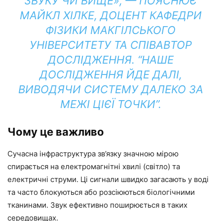
ЗВУКУ ЧИ ВИЩЕ», — ПОЯСНЮЄ
МАЙКЛ ХІЛКЕ, ДОЦЕНТ КАФЕДРИ
ФІЗИКИ МАКГІЛСЬКОГО
УНІВЕРСИТЕТУ ТА СПІВАВТОР
ДОСЛІДЖЕННЯ. “НАШЕ
ДОСЛІДЖЕННЯ ЙДЕ ДАЛІ,
ВИВОДЯЧИ СИСТЕМУ ДАЛЕКО ЗА
МЕЖІ ЦІЄЇ ТОЧКИ”.
Чому це важливо
Сучасна інфраструктура зв’язку значною мірою
спирається на електромагнітні хвилі (світло) та
електричні струми. Ці сигнали швидко загасають у воді
та часто блокуються або розсіюються біологічними
тканинами. Звук ефективно поширюється в таких
середовищах.