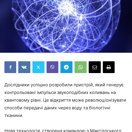
Дослідники успішно розробили пристрій, який генерує
контрольовані імпульси звукоподібних коливань на
квантовому рівні. Це відкриття може революціонізувати
способи передачі даних через воду та біологічні
тканини.
Нова технологія, створена командою з Макгіллського