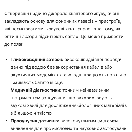
Створивши надійне джерело квантового звуку, вчені
закладають основу для фононних лазерів – пристроїв,
які посилюватимуть звукові хвилі аналогічно тому, як
оптичні лазери підсилюють світло. Це може призвести
до появи:
Глибоководний зв’язок:
високошвидкісної передачі
даних під водою без використання кабелів або
акустичних модемів, які сьогодні працюють повільно
і займають багато місця.
Медичній діагностики:
точним неінвазивним
інструментам зондування, що використовують
звукові хвилі для дослідження біологічних матеріалів
з більшою чіткістю.
Просунутих датчиків:
високочутливим системам
виявлення для промислових та наукових застосувань.