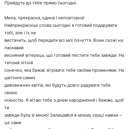
Прийдуть до тебе прямо сьогодні.
Мила, прекрасна, єдина і неповторна!
Найпрекрасніші слова сьогодні я готовий подарувати
тобі, але і їх не
вистачить, щоб передати всі мої почуття. Вони схожі на
ласкавий
весняний вітерець, що готовий пестити тебе завжди. На
теплий літній
сонечко, яка бажає зігрівати тебе своїми променями. На
цвітіння самих
дивовижних квітів, які будуть довго радувати тебе
своєю
ніжністю. Я вітаю тебе з днем народження і бажаю, щоб
ти
завжди була зі мною! Залишайся в моєму серці навіки –
це саме