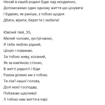
Нехай в нашій родині буде лад неодмінно,
Допоможемо один одному життя цю цінувати
І будемо, як раніше, з тобою щодня
Дбати, вірити, берегти і любити!
Ювілей твій, 35,
Милий чоловік, зустрічаємо,
Я тебе люблю рідний,
Ціную і поважаю.
За тобою живу, коханий,
Як за кам’яною стіною,
В житті радості і біди
Разом ділимо ми з тобою.
Ти сім’ї нашої голова,
Долі моєї господар,
Побажаю щасливої
З тобою нам життя в парі.