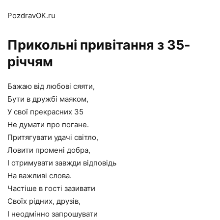
PozdravOK.ru
Прикольні привітання з 35-
річчям
Бажаю від любові сяяти,
Бути в дружбі маяком,
У свої прекрасних 35
Не думати про погане.
Притягувати удачі світло,
Ловити промені добра,
І отримувати завжди відповідь
На важливі слова.
Частіше в гості зазивати
Своїх рідних, друзів,
І неодмінно запрошувати