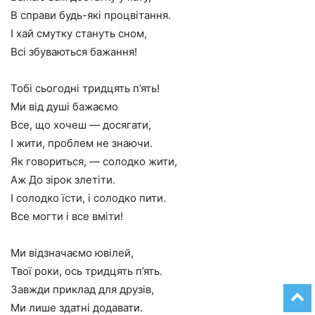
В справи будь-які процвітання.
І хай смутку стануть сном,
Всі збуваються бажання!
Тобі сьогодні тридцять п’ять!
Ми від душі бажаємо
Все, що хочеш — досягати,
І жити, проблем не знаючи.
Як говориться, — солодко жити,
Аж До зірок злетіти.
І солодко їсти, і солодко пити.
Все могти і все вміти!
Ми відзначаємо ювілей,
Твої роки, ось тридцять п’ять.
Завжди приклад для друзів,
Ми лише здатні додавати.