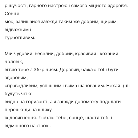
рішучості, гарного настрою і самого міцного здоров’я.
Сонце
моє, залишайся завжди таким же добрим, щирим,
відважним і
турботливим.
Мій чудовий, веселий, добрий, красивий і коханий
чоловік,
вітаю тебе з 35-річчям. Дорогий, бажаю тобі бути
здоровим,
справедливим, успішним і всіма шанованим. Нехай цілі
будуть чітко
видно на горизонті, а я завжди допоможу подолати
перешкоди на шляху
їх досягнення. Люблю тебе, сонце, щастя тобі і
відмінного настрою.