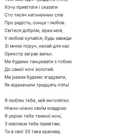
Хочу привітати і сказати
Сто тисяч натхненних слів
Про радість, сонце і любов.
Світися добром, зірка моя,
У любові купайся, будь завжди
Зі мною поруч, нехай для нас
Оркестр заграє вальс.
Ми будемо танцювати з тобою
До самої ночі золотий.
Ми разом будемо згадувати,
Як відзначали тридцять п’ять!
Я люблю тебе, мій янголятко.
Ніжно-ніжно своїм ковдрою
Я укрою тебе темної ночі,
З ювілеєм тебе привітаю.
Ти в свої 35 така красива,