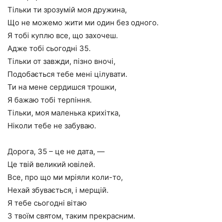
Тільки ти зрозумій моя дружина,
Що не можемо жити ми один без одного.
Я тобі куплю все, що захочеш.
Адже тобі сьогодні 35.
Тільки от завжди, пізно вночі,
Подобається тебе мені цілувати.
Ти на мене сердишся трошки,
Я бажаю тобі терпіння.
Тільки, моя маленька крихітка,
Ніколи тебе не забуваю.
Дорога, 35 – це не дата, —
Це твій великий ювілей.
Все, про що ми мріяли коли-то,
Нехай збувається, і мерщій.
Я тебе сьогодні вітаю
З твоїм святом, таким прекрасним.