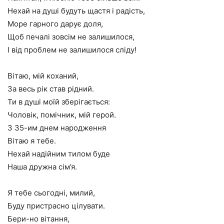
Нехай на душі будуть щастя і радість,
Море гарного дарує доля,
Щоб печалі зовсім не залишилося,
І від проблем не залишилося сліду!
Вітаю, мій коханий,
За весь рік став рідний.
Ти в душі моїй зберігається:
Чоловік, помічник, мій герой.
З 35-им днем народження
Вітаю я тебе.
Нехай надійним тилом буде
Наша дружна сім’я.
Я тебе сьогодні, милий,
Буду пристрасно цілувати.
Бери-но вітання,