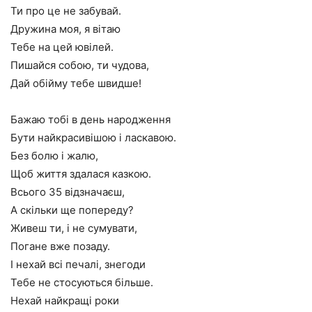
Ти про це не забувай.
Дружина моя, я вітаю
Тебе на цей ювілей.
Пишайся собою, ти чудова,
Дай обійму тебе швидше!
Бажаю тобі в день народження
Бути найкрасивішою і ласкавою.
Без болю і жалю,
Щоб життя здалася казкою.
Всього 35 відзначаєш,
А скільки ще попереду?
Живеш ти, і не сумувати,
Погане вже позаду.
І нехай всі печалі, знегоди
Тебе не стосуються більше.
Нехай найкращі роки