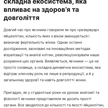
складна екосистема, яка
впливає на здоров’я та
довголіття
Довгий час про яєчники говорили як про «резервуар»
яйцеклітин, кількість яких з віком зменшується і
визначає фертильність жінки. Однак останні
дослідження, засновані на інноваційних методах
візуалізації та аналізі клітин, революціонізували наше
розуміння цих органів. Виявляється, яєчники — це не
просто сховище, а складна динамічна екосистема, яка
відіграє ключову роль не лише в репродукції, а й у
загальному здоров’ї та навіть довголітті жінки.
Пригадую, як у студентські роки на уроках анатомії та
фізіології яєчники представляли як досить прості
органи. Все зводилося до кількості та якості яйцеклітин,