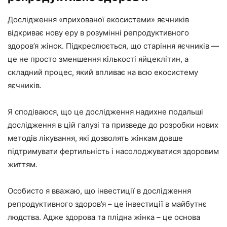
Дослідження «прихованої екосистеми» яєчників
відкриває нову еру в розумінні репродуктивного
здоров’я жінок. Підкреслюється, що старіння яєчників —
це не просто зменшення кількості яйцеклітин, а
складний процес, який впливає на всю екосистему
яєчників.
Я сподіваюся, що це дослідження надихне подальші
дослідження в цій галузі та призведе до розробки нових
методів лікування, які дозволять жінкам довше
підтримувати фертильність і насолоджуватися здоровим
життям.
Особисто я вважаю, що інвестиції в дослідження
репродуктивного здоров’я – це інвестиції в майбутнє
людства. Адже здорова та плідна жінка – це основа