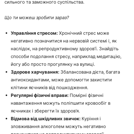
сильного та заможного суспільства.
Що ти можеш зробити зараз?
Управління стресом:
Хронічний стрес може
негативно позначитися на нервовій системі і, як
наслідок, на репродуктивному здоров’ї. Знайдіть
способи подолання стресу, наприклад медитацію,
йогу або просто прогулянку на вулиці.
Здорове харчування:
Збалансована дієта, багата
антиоксидантами, може допомогти захистити
клітини яєчників від пошкодження.
Регулярні фізичні вправи:
Помірні фізичні
навантаження можуть поліпшити кровообіг в
яєчниках і зберегти їх здоров’я.
Відмова від шкідливих звичок:
Куріння і
зловживання алкоголем можуть негативно