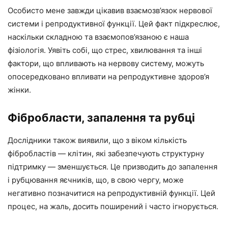
Особисто мене завжди цікавив взаємозв’язок нервової
системи і репродуктивної функції. Цей факт підкреслює,
наскільки складною та взаємопов’язаною є наша
фізіологія. Уявіть собі, що стрес, хвилювання та інші
фактори, що впливають на нервову систему, можуть
опосередковано впливати на репродуктивне здоров’я
жінки.
Фібробласти, запалення та рубці
Дослідники також виявили, що з віком кількість
фібробластів — клітин, які забезпечують структурну
підтримку — зменшується. Це призводить до запалення
і рубцювання яєчників, що, в свою чергу, може
негативно позначитися на репродуктивній функції. Цей
процес, на жаль, досить поширений і часто ігнорується.