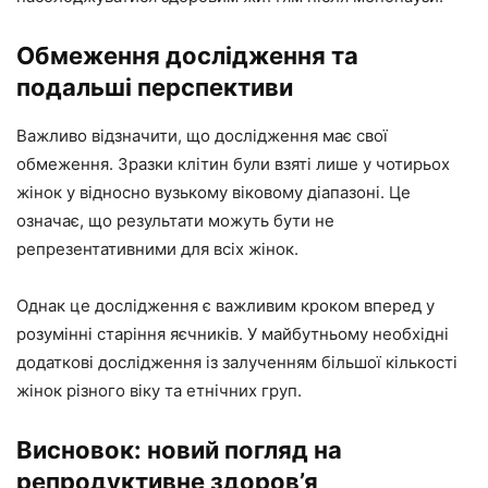
Обмеження дослідження та
подальші перспективи
Важливо відзначити, що дослідження має свої
обмеження. Зразки клітин були взяті лише у чотирьох
жінок у відносно вузькому віковому діапазоні. Це
означає, що результати можуть бути не
репрезентативними для всіх жінок.
Однак це дослідження є важливим кроком вперед у
розумінні старіння яєчників. У майбутньому необхідні
додаткові дослідження із залученням більшої кількості
жінок різного віку та етнічних груп.
Висновок: новий погляд на
репродуктивне здоров’я