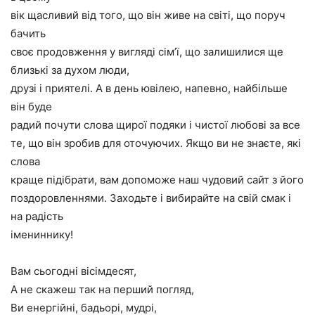
вік щасливий від того, що він живе на світі, що поруч
бачить
своє продовження у вигляді сім’ї, що залишилися ще
близькі за духом люди,
друзі і приятелі. А в день ювілею, напевно, найбільше
він буде
радий почути слова щирої подяки і чистої любові за все
те, що він зробив для оточуючих. Якщо ви не знаєте, які
слова
краще підібрати, вам допоможе наш чудовий сайт з його
поздоровленнями. Заходьте і вибирайте на свій смак і
на радість
імениннику!
Вам сьогодні вісімдесят,
А не скажеш так на перший погляд,
Ви енергійні, бадьорі, мудрі,