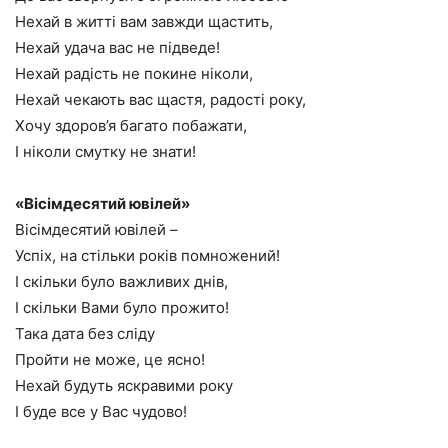
Нехай в житті вам завжди щастить,
Нехай удача вас не підведе!
Нехай радість не покине ніколи,
Нехай чекають вас щастя, радості року,
Хочу здоров’я багато побажати,
І ніколи смутку не знати!
«Вісімдесятий ювілей»
Вісімдесятий ювілей –
Успіх, на стільки років помножений!
І скільки було важливих днів,
І скільки Вами було прожито!
Така дата без сліду
Пройти не може, це ясно!
Нехай будуть яскравими року
І буде все у Вас чудово!