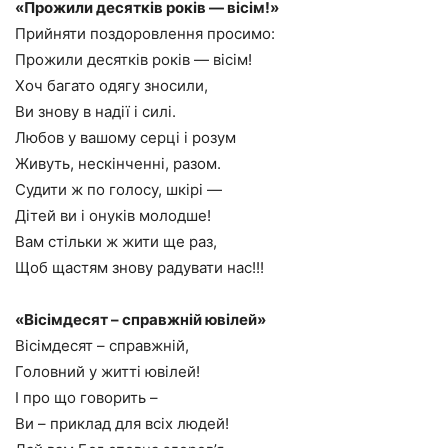
«Прожили десятків років — вісім!»
Прийняти поздоровлення просимо:
Прожили десятків років — вісім!
Хоч багато одягу зносили,
Ви знову в надії і силі.
Любов у вашому серці і розум
Живуть, нескінченні, разом.
Судити ж по голосу, шкірі —
Дітей ви і онуків молодше!
Вам стільки ж жити ще раз,
Щоб щастям знову радувати нас!!!
«Вісімдесят – справжній ювілей»
Вісімдесят – справжній,
Головний у житті ювілей!
І про що говорить –
Ви – приклад для всіх людей!