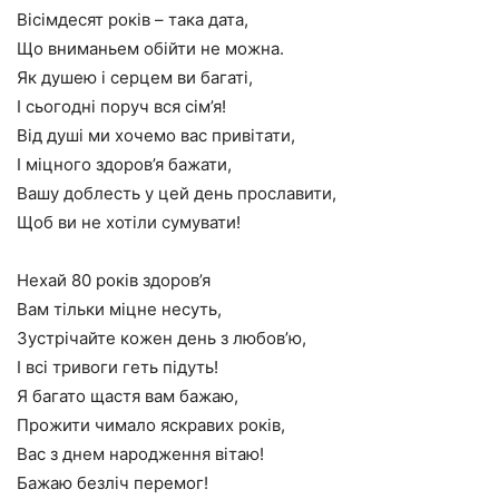
Вісімдесят років – така дата,
Що вниманьем обійти не можна.
Як душею і серцем ви багаті,
І сьогодні поруч вся сім’я!
Від душі ми хочемо вас привітати,
І міцного здоров’я бажати,
Вашу доблесть у цей день прославити,
Щоб ви не хотіли сумувати!
Нехай 80 років здоров’я
Вам тільки міцне несуть,
Зустрічайте кожен день з любов’ю,
І всі тривоги геть підуть!
Я багато щастя вам бажаю,
Прожити чимало яскравих років,
Вас з днем народження вітаю!
Бажаю безліч перемог!