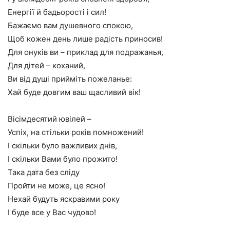
Енергії й бадьорості і сил!
Бажаємо вам душевного спокою,
Щоб кожен день лише радість приносив!
Для онуків ви – приклад для подражанья,
Для дітей – коханий,
Ви від душі прийміть пожеланье:
Хай буде довгим ваш щасливий вік!
Вісімдесятий ювілей –
Успіх, на стільки років помножений!
І скільки було важливих днів,
І скільки Вами було прожито!
Така дата без сліду
Пройти не може, це ясно!
Нехай будуть яскравими року
І буде все у Вас чудово!