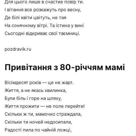
Для цього лише в счастие повір ти.
І вітання все розкажуть про весну,
Де білі квіти цвітуть, не тая
На сонячному вітрі. Та істина у вині
Сьогодні відкриває свої таємниці.
pozdravik.ru
Привітання з 80-річчям мамі
Вісімдесят років — це не жарт.
Життя, а не якась хвилинка,
Були біль і горе на шляху,
Життя прожити — не поле перейти!
Скільки ж ти, мамочко страждала,
Скільки ти ночей недосипала,
Радості пила по чайній ложці,