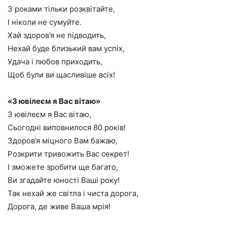
З роками тільки розквітайте,
І ніколи не сумуйте.
Хай здоров’я не підводить,
Нехай буде близький вам успіх,
Удача і любов приходить,
Щоб були ви щасливіше всіх!
«З ювілеєм я Вас вітаю»
З ювілеєм я Вас вітаю,
Сьогодні виповнилося 80 років!
Здоров’я міцного Вам бажаю,
Розкрити тривожить Вас секрет!
І зможете зробити ще багато,
Ви згадайте юності Ваші року!
Так нехай же світла і чиста дорога,
Дорога, де живе Ваша мрія!