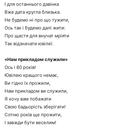
І для останнього дзвінка
Вже дата кругла близька.
Не будемо ні про що тужити,
Ось так і будемо далі жити:
Про щастя для внучат мріяти
Так відзначати ювілеї.
«Нам прикладом служили»
Ось і 80 років!
Ювілею кращого немає,
Ви гідно їх прожили,
Нам прикладом ви служили,
Я хочу вам побажати
Свою бадьорість зберігати!
Сотню років ще прожити,
І завжди бути веселим!