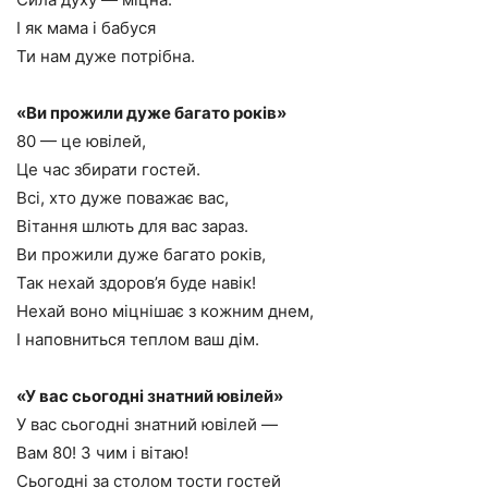
І як мама і бабуся
Ти нам дуже потрібна.
«Ви прожили дуже багато років»
80 — це ювілей,
Це час збирати гостей.
Всі, хто дуже поважає вас,
Вітання шлють для вас зараз.
Ви прожили дуже багато років,
Так нехай здоров’я буде навік!
Нехай воно міцнішає з кожним днем,
І наповниться теплом ваш дім.
«У вас сьогодні знатний ювілей»
У вас сьогодні знатний ювілей —
Вам 80! З чим і вітаю!
Сьогодні за столом тости гостей