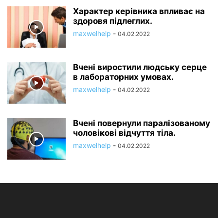
Характер керівника впливає на
здоровя підлеглих.
maxwelhelp
-
04.02.2022
Вчені виростили людську серце
в лабораторних умовах.
maxwelhelp
-
04.02.2022
Вчені повернули паралізованому
чоловікові відчуття тіла.
maxwelhelp
-
04.02.2022