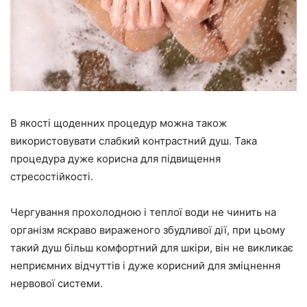
В якості щоденних процедур можна також
використовувати слабкий
контрастний душ
. Така
процедура дуже корисна для підвищення
стресостійкості.
Чергування прохолодною і теплої води не чинить на
організм яскраво вираженого збудливої дії, при цьому
такий душ більш комфортний для шкіри, він не викликає
неприємних відчуттів і дуже корисний для зміцнення
нервової системи.