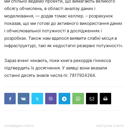
ми спільно ведемо проекти, що вимагають великого
обсягу обчислень, в області аналізу даних і
моделювання, — додав томас келлер. – розрахунок
показав, що ми готові до активного використання даних
і обчислювальної потужності в дослідженнях і
розробках. Також нам вдалося виявити слабкі місця в
інфраструктурі, такі як недостатні резервні потужності».
Зараз вчені чекають, поки книга рекордів гіннесса
підтвердить їх досягнення. У заявці вони вказали
останні десять знаків числа пі: 7817924264.
попередня стаття
наступна стаття