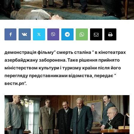
демонстрація фільму” смерть сталіна ” в кінотеатрах
азербайджану заборонена. Таке рішення прийнято
міністерством культури і туризму країни після його
перегляду представниками відомства, передає ”
вести.рп”.