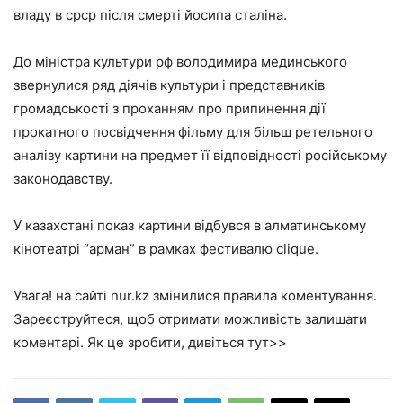
владу в срср після смерті йосипа сталіна.
До міністра культури рф володимира мединського
звернулися ряд діячів культури і представників
громадськості з проханням про припинення дії
прокатного посвідчення фільму для більш ретельного
аналізу картини на предмет її відповідності російському
законодавству.
У казахстані показ картини відбувся в алматинському
кінотеатрі “арман” в рамках фестивалю clique.
Увага! на сайті nur.kz змінилися правила коментування.
Зареєструйтеся, щоб отримати можливість залишати
коментарі. Як це зробити, дивіться тут>>