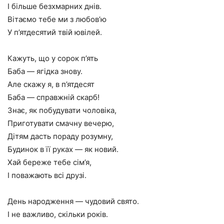
І більше безхмарних днів.
Вітаємо тебе ми з любов’ю
У п’ятдесятий твій ювілей.
Кажуть, що у сорок п’ять
Баба — ягідка знову.
Але скажу я, в п’ятдесят
Баба — справжній скарб!
Знає, як побудувати чоловіка,
Приготувати смачну вечерю,
Дітям дасть пораду розумну,
Будинок в її руках — як новий.
Хай береже тебе сім’я,
І поважають всі друзі.
День народження — чудовий свято.
І не важливо, скільки років.