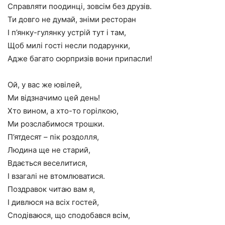
Справляти поодинці, зовсім без друзів.
Ти довго не думай, зніми ресторан
І п’янку-гулянку устрій тут і там,
Щоб милі гості несли подарунки,
Адже багато сюрпризів вони припасли!
Ой, у вас же ювілей,
Ми відзначимо цей день!
Хто вином, а хто-то горілкою,
Ми розслабимося трошки.
П’ятдесят – пік роздолля,
Людина ще не старий,
Вдається веселитися,
І взагалі не втомлюватися.
Поздравок читаю вам я,
І дивлюся на всіх гостей,
Сподіваюся, що сподобався всім,