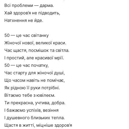
Всі проблеми — дарма.
Хай здоров’я не підводить,
Натхнення не йде.
50 — це час світанку
Жіночої нової, великої краси.
Час щастя, посмішок та світла.
І простий, але красивої мрії.
50 — це час початку,
Час старту для жіночої душі,
Що часом навіть не помічає,
Як рідною її руки потрібні.
Вітаємо тебе з ювілеєм.
Ти прекрасна, учтива, добра.
І бажаємо успіхів, везіння
І душевного близьких тепла.
Щастя в житті, міцніше здоров’я