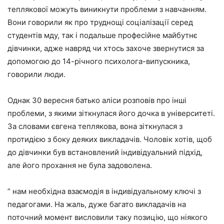
теплякової можуть виникнути проблеми з навчанням.
Вони говорили як про труднощі соціалізації серед
студентів мду, так і подальше професійне майбутнє
дівчинки, адже навряд чи хтось захоче звернутися за
допомогою до 14-річного психолога-випускника,
говорили люди.
Однак 30 вересня батько аліси розповів про інші
проблеми, з якими зіткнулася його дочка в університеті.
За словами євгена теплякова, вона зіткнулася з
протидією з боку деяких викладачів. Чоловік хотів, щоб
до дівчинки був встановлений індивідуальний підхід,
але його прохання не була задоволена.
” нам необхідна взаємодія в індивідуальному ключі з
педагогами. На жаль, дуже багато викладачів на
поточний момент висловили таку позицію, що ніякого