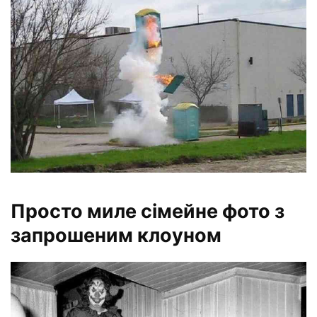
Просто миле сімейне фото з
запрошеним клоуном