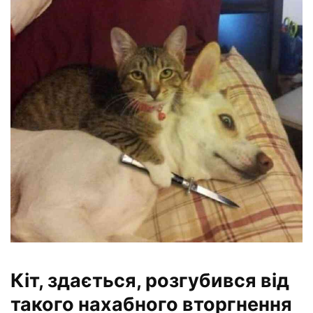
Кіт, здається, розгубився від
такого нахабного вторгнення