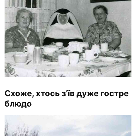
Схоже, хтось з’їв дуже гостре
блюдо