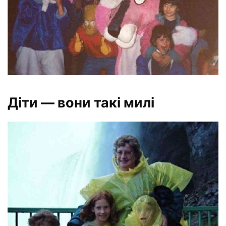
Діти — вони такі милі