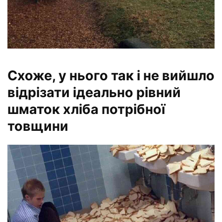
Схоже, у нього так і не вийшло
відрізати ідеально рівний
шматок хліба потрібної
товщини