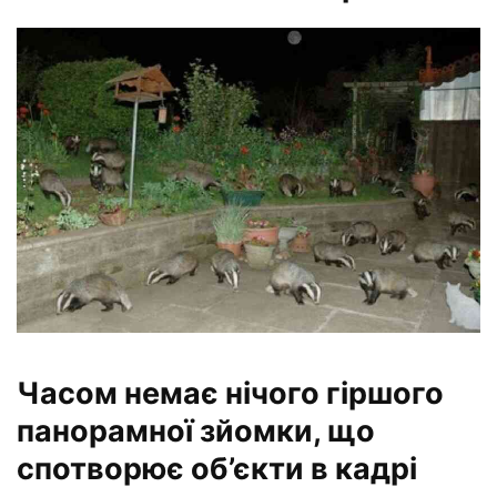
Часом немає нічого гіршого
панорамної зйомки, що
спотворює об’єкти в кадрі