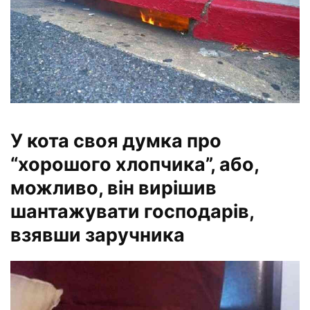
У кота своя думка про
“хорошого хлопчика”, або,
можливо, він вирішив
шантажувати господарів,
взявши заручника