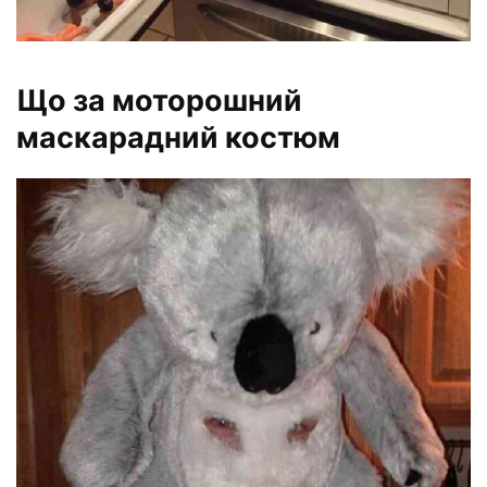
Що за моторошний
маскарадний костюм