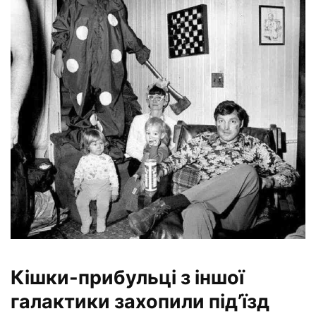
Кішки-прибульці з іншої
галактики захопили під’їзд