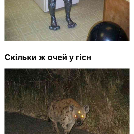
Скільки ж очей у гієн