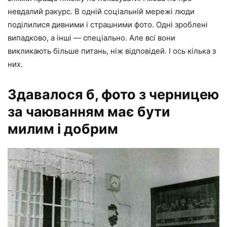
невдалий ракурс. В одній соціальній мережі люди
поділилися дивними і страшними фото. Одні зроблені
випадково, а інші — спеціально. Але всі вони
викликають більше питань, ніж відповідей. І ось кілька з
них.
Здавалося б, фото з черницею
за чаюванням має бути
милим і добрим