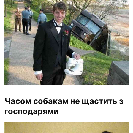
Часом собакам не щастить з
господарями