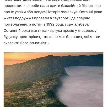
продовжили спроби налагодити бакалійний бізнес, але
про їх успіхи або невдачі історія замовчує. Останні роки
життя подружжя провели в саутпорті, де спершу
померла енні, а потім, в 1992 році, і сам альберт.
Останні 4 роки життя кат-віртуоз провів у місцевому
будинку престарілих, так як не мав близьких, які могли
скрасити його самотність.