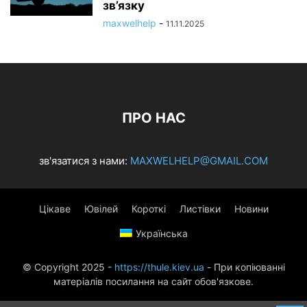
зв’язку
maxwelhelp
-
11.11.2025
ПРО НАС
зв'язатися з нами:
MAXWELHELP@GMAIL.COM
Цікаве
Ювілей
Короткі
Листівки
Новини
Українська
© Copyright 2025 -
https://thule.kiev.ua
- При копіюванні
матеріалів посилання на сайт обов'язкове.