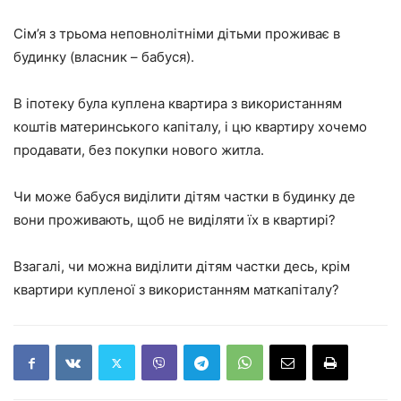
Сім’я з трьома неповнолітніми дітьми проживає в
будинку (власник – бабуся).
В іпотеку була куплена квартира з використанням
коштів материнського капіталу, і цю квартиру хочемо
продавати, без покупки нового житла.
Чи може бабуся виділити дітям частки в будинку де
вони проживають, щоб не виділяти їх в квартирі?
Взагалі, чи можна виділити дітям частки десь, крім
квартири купленої з використанням маткапіталу?