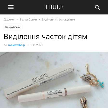
THULE
Додому
Без рубрики
Виділення часток дітям
Без рубрики
Виділення часток дітям
по
maxwelhelp
-
03.11.2021