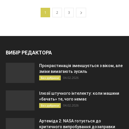
1
2
3
ВИБІР РЕДАКТОРА
Прокрастинація зменшується з віком, але
зміни вимагають зусиль
04.02.2026
Без рубрики
Ілюзії штучного інтелекту: коли машини
«бачать» те, чого немає
04.02.2026
Без рубрики
Артеміда 2: NASA готується до
критичного випробування дозаправки