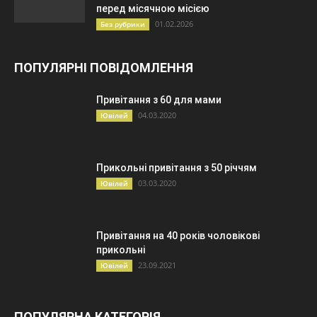
перед місячною місією
01.02.2026
Без рубрики
ПОПУЛЯРНІ ПОВІДОМЛЕННЯ
Привітання з 60 для мами
04.03.2020
Ювілей
Прикольні привітання з 50 річчям
03.03.2020
Ювілей
Привітання на 40 років чоловікові
прикольні
23.09.2021
Ювілей
ПОПУЛЯРНА КАТЕГОРІЯ