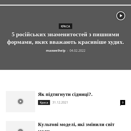
КРАСА
5 російських знаменитостей з пишними
формами, яких вважають красивіше худих.
maxwelhelp
-
04.02.2022
Як підтягнути сідниці?.
31.12.2021
Краса
0
Культові моделі, які змінили світ