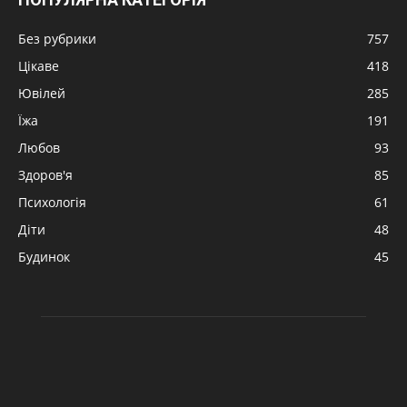
Без рубрики
757
Цікаве
418
Ювілей
285
Їжа
191
Любов
93
Здоров'я
85
Психологія
61
Діти
48
Будинок
45