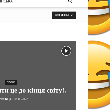
ЇНСЬКА
ОСТАННІЙ
ЛЮБОВ
ти це до кінця світу!.
welhelp
-
04.02.2022