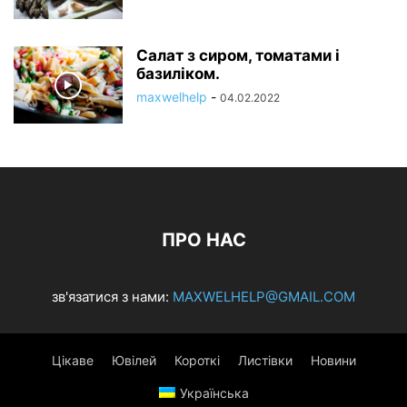
Салат з сиром, томатами і
базиліком.
maxwelhelp
-
04.02.2022
ПРО НАС
зв'язатися з нами:
MAXWELHELP@GMAIL.COM
Цікаве
Ювілей
Короткі
Листівки
Новини
Українська