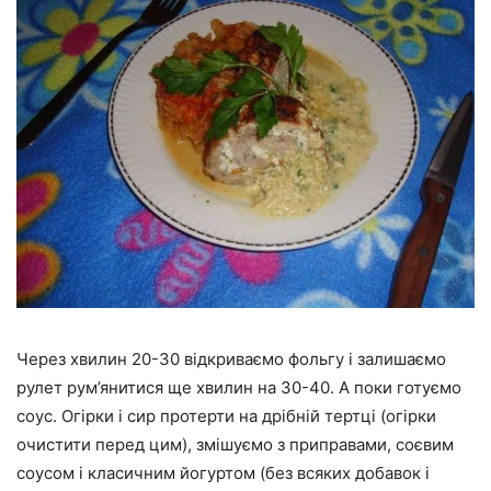
Через хвилин 20-30 відкриваємо фольгу і залишаємо
рулет рум’янитися ще хвилин на 30-40. А поки готуємо
соус. Огірки і сир протерти на дрібній тертці (огірки
очистити перед цим), змішуємо з приправами, соєвим
соусом і класичним йогуртом (без всяких добавок і