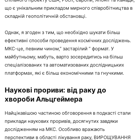
що є унікальним прикладом мирного співробітництва в
складній геополітичній обстановці.
Однак, я згоден з тим, що необхідно шукати більш
ефективні способи проведення космічних досліджень.
МКС-це, певним чином,” застарілий ” формат. У
майбутньому, мабуть, варто зосередитись на більш
спеціалізованих та автоматизованих дослідницьких
платформах, які є більш економічними та гнучкими.
Наукові прориви: від раку до
хвороби Альцгеймера
Найцікавішою частиною обговорення в подкасті стали
приклади наукових проривів, досягнутих завдяки
дослідженням на МКС. Особливо вражають
перспективи в області лікування раку, ВИРОЩУВАННЯ