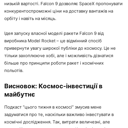
низькій вартості. Falcon 9 дозволяє SpaceX пропонувати
конкурентоспроможні ціни на доставку вантажів на
орбіту і навіть на місяць.
Ідея запуску власної моделі ракети Falcon 9 від
виробника Model Rocket – це відмінний спосіб
привернути увагу широкої публіки до космосу. Це не
тільки захоплююче хобі, але і можливість дізнатися
більше про принципи роботи ракет і космічних
польотів.
Висновок: Космос-інвестиції в
майбутнє
Подкаст “цього тижня в космосі” змусив мене
задуматися про те, наскільки важливо інвестувати в
космічні дослідження. Так, витрати величезні, але