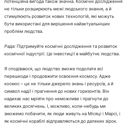
потенційна вигода також значна. Космічні дослідження
не тільки розширюють межі людського знання, а й
стимулюють розвиток нових технологій, які можуть
бути використані для вирішення найактуальніших
проблем людства.
Рада:
Підтримуйте космічні дослідження та розвиток
космічної індустрії. Це інвестиції в майбутнє людства.
Я сподіваюся, що людство зможе подолати всі
перешкоди і продовжити освоєння космосу. Адже
космос – це не тільки джерело знань і ресурсів, а й
символ надії і прагнення до нових горизонтів. Він
надихає нас мріяти про неможливе і прагнути до
великих досягнень. І, можливо, коли-небудь ми
зможемо побачити, як люди живуть на Місяці і Марсі, і
як космічні кораблі відправляються до далеких зірок.