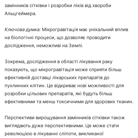
замінників сітківки і розробки ліків від хвороби
Альцгеймера.
Ключова думка:
Мікрогравітація має унікальний вплив
на біологічні процеси, що дозволяє проводити
дослідження, неможливі на Землі.
Зокрема, дослідження в області лікування раку
показують, що мікрогравітація може сприяти більш
ефективній доставці лікарських препаратів до
пухлинних клітин. Це відкриває нові можливості для
розробки цільових препаратів, які будуть більш
ефективними та менш токсичними для здорових тканин.
Перспективи вирощування замінників сітківки також
виглядають дуже перспективними. Це може стати
революцією в лікуванні сліпоти, викликаної