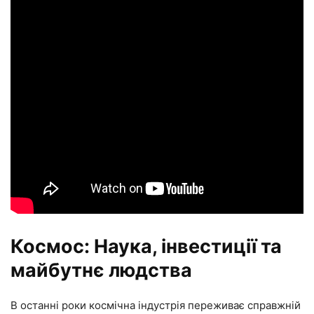
Космос: Наука, інвестиції та
майбутнє людства
В останні роки космічна індустрія переживає справжній