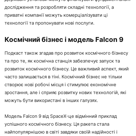
дослідження та розробляти складні технології, а
приватні компанії можуть комерціалізувати ці
технології та пропонувати нові послуги.
Космічний бізнес і модель Falcon 9
Подкаст також згадав про розвиток космічного бізнесу
та про те, як космічна станція забезпечує запуск та
розвиток космічного бізнесу. Це важливий аспект, який
часто залишається в тіні. Космічний бізнес не тільки
створює нові робочі місця і стимулює економічне
зростання, але і сприяє розвитку нових технологій, які
можуть бути використані в інших галузях.
Модель Falcon 9 від SpaceX-це відмінний приклад
успішного космічного бізнесу. Ця ракета стала
найпопулярнішою в світі завдяки своїй надійності і