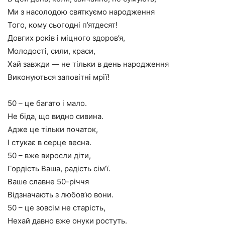
Ми з насолодою святкуємо народження
Того, кому сьогодні п’ятдесят!
Довгих років і міцного здоров’я,
Молодості, сили, краси,
Хай завжди — не тільки в день народження
Виконуються заповітні мрії!
50 – це багато і мало.
Не біда, що видно сивина.
Адже це тільки початок,
І стукає в серце весна.
50 – вже виросли діти,
Гордість Ваша, радість сім’ї.
Ваше славне 50-річчя
Відзначають з любов’ю вони.
50 – це зовсім не старість,
Нехай давно вже онуки ростуть.