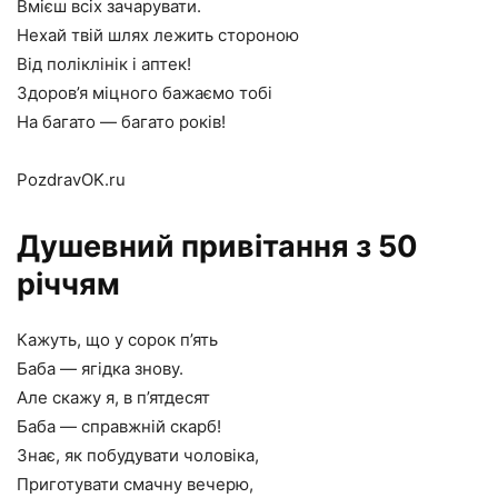
Вмієш всіх зачарувати.
Нехай твій шлях лежить стороною
Від поліклінік і аптек!
Здоров’я міцного бажаємо тобі
На багато — багато років!
PozdravOK.ru
Душевний привітання з 50
річчям
Кажуть, що у сорок п’ять
Баба — ягідка знову.
Але скажу я, в п’ятдесят
Баба — справжній скарб!
Знає, як побудувати чоловіка,
Приготувати смачну вечерю,