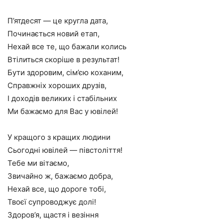
П’ятдесят — це кругла дата,
Починається новий етап,
Нехай все те, що бажали колись
Втілиться скоріше в результат!
Бути здоровим, сім’єю коханим,
Справжніх хороших друзів,
І доходів великих і стабільних
Ми бажаємо для Вас у ювілей!
У кращого з кращих людини
Сьогодні ювілей — півстоліття!
Тебе ми вітаємо,
Звичайно ж, бажаємо добра,
Нехай все, що дороге тобі,
Твоєї супроводжує долі!
Здоров’я, щастя і везіння