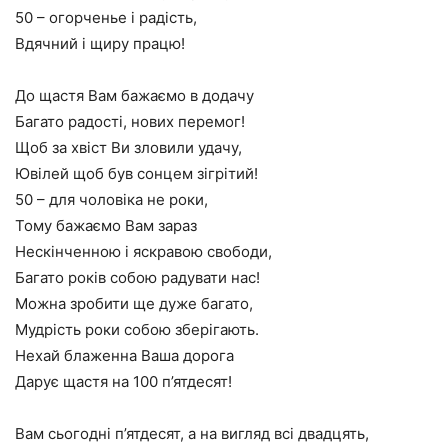
50 – огорченье і радість,
Вдячний і щиру працю!
До щастя Вам бажаємо в додачу
Багато радості, нових перемог!
Щоб за хвіст Ви зловили удачу,
Ювілей щоб був сонцем зігрітий!
50 – для чоловіка не роки,
Тому бажаємо Вам зараз
Нескінченною і яскравою свободи,
Багато років собою радувати нас!
Можна зробити ще дуже багато,
Мудрість роки собою зберігають.
Нехай блаженна Ваша дорога
Дарує щастя на 100 п’ятдесят!
Вам сьогодні п’ятдесят, а на вигляд всі двадцять,