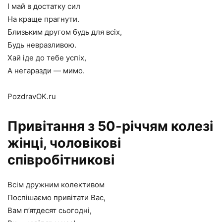
І май в достатку сил
На краще прагнути.
Близьким другом будь для всіх,
Будь невразливою.
Хай іде до тебе успіх,
А негаразди — мимо.
PozdravOK.ru
Привітання з 50-річчям колезі
жінці, чоловікові
співробітникові
Всім дружним колективом
Поспішаємо привітати Вас,
Вам п’ятдесят сьогодні,