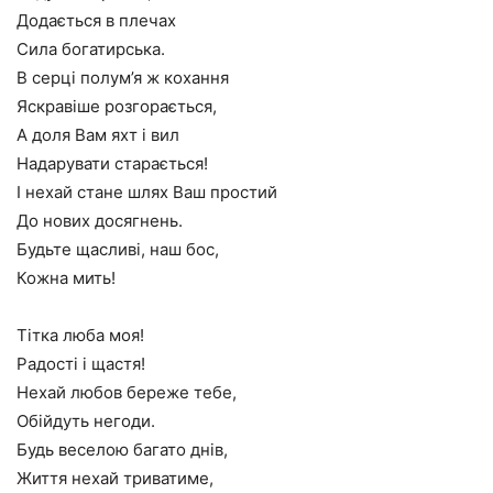
Додається в плечах
Сила богатирська.
В серці полум’я ж кохання
Яскравіше розгорається,
А доля Вам яхт і вил
Надарувати старається!
І нехай стане шлях Ваш простий
До нових досягнень.
Будьте щасливі, наш бос,
Кожна мить!
Тітка люба моя!
Радості і щастя!
Нехай любов береже тебе,
Обійдуть негоди.
Будь веселою багато днів,
Життя нехай триватиме,