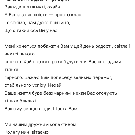
Завжди підтягнуті, охайні,
А Ваша зовнішність — просто клас.
І скажімо, нам дуже приємно,
Що є такий ось Ви у нас.
Мені хочеться побажати Вам у цей день радості, світла і
внутрішнього
спокою. Хай прожиті роки будуть для Вас спогадами
тільки
гарного. Бажаю Вам попереду великих перемог,
стабільного успіху. Нехай
Ваше життя буде безхмарним, нехай Вас оточують
тільки близькі
Вашому серцю люди. Щастя Вам.
Ми нашим дружним колективом
Колегу нині вітаємо.