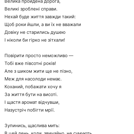
Велика пройдена дорога,
Великі зроблені справи.
Нехай буде життя завжди такий:
Щоб роки йшли, а ви їх не вважали
Довіку не старились душею
І ніколи би гірко не зітхали!
Повірити просто неможливо —
Тобі вже півсотні років!
Але з шиком жити ще не пізно,
Меж для насолоди немає.
Коханий, побажати хочу я
За життя бути на висоті.
І щастя аромат відчувши,
Назустріч побігти мрії.
Зупинись, щаслива мить:
В цей день, коли, звичайно, не сумують,