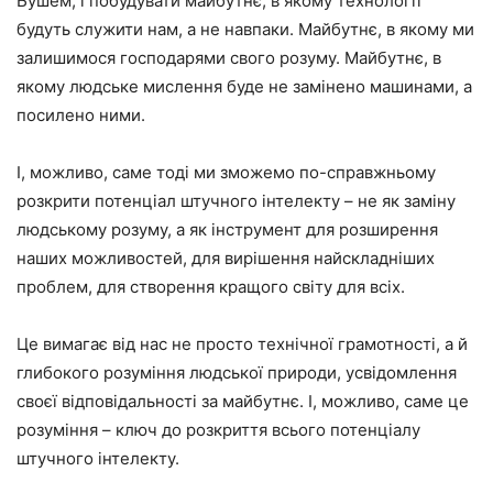
Бушем, і побудувати майбутнє, в якому технології
будуть служити нам, а не навпаки. Майбутнє, в якому ми
залишимося господарями свого розуму. Майбутнє, в
якому людське мислення буде не замінено машинами, а
посилено ними.
І, можливо, саме тоді ми зможемо по-справжньому
розкрити потенціал штучного інтелекту – не як заміну
людському розуму, а як інструмент для розширення
наших можливостей, для вирішення найскладніших
проблем, для створення кращого світу для всіх.
Це вимагає від нас не просто технічної грамотності, а й
глибокого розуміння людської природи, усвідомлення
своєї відповідальності за майбутнє. І, можливо, саме це
розуміння – ключ до розкриття всього потенціалу
штучного інтелекту.