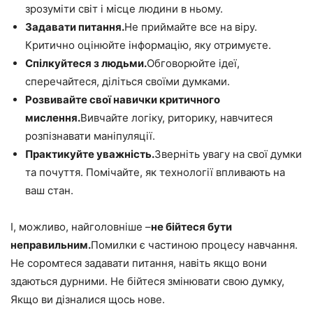
зрозуміти світ і місце людини в ньому.
Задавати питання.
Не приймайте все на віру.
Критично оцінюйте інформацію, яку отримуєте.
Спілкуйтеся з людьми.
Обговорюйте ідеї,
сперечайтеся, діліться своїми думками.
Розвивайте свої навички критичного
мислення.
Вивчайте логіку, риторику, навчитеся
розпізнавати маніпуляції.
Практикуйте уважність.
Зверніть увагу на свої думки
та почуття. Помічайте, як технології впливають на
ваш стан.
І, можливо, найголовніше –
не бійтеся бути
неправильним.
Помилки є частиною процесу навчання.
Не соромтеся задавати питання, навіть якщо вони
здаються дурними. Не бійтеся змінювати свою думку,
Якщо ви дізналися щось нове.