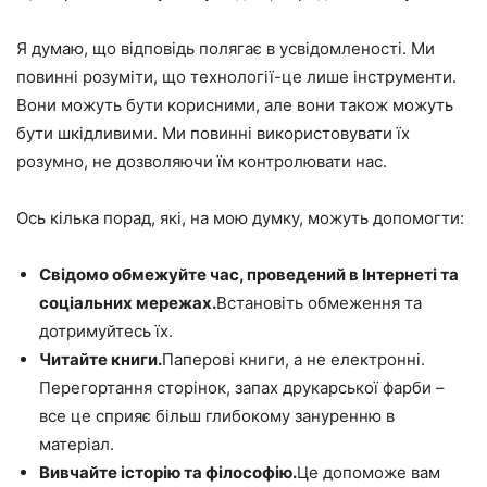
Я думаю, що відповідь полягає в усвідомленості. Ми
повинні розуміти, що технології-це лише інструменти.
Вони можуть бути корисними, але вони також можуть
бути шкідливими. Ми повинні використовувати їх
розумно, не дозволяючи їм контролювати нас.
Ось кілька порад, які, на мою думку, можуть допомогти:
Свідомо обмежуйте час, проведений в Інтернеті та
соціальних мережах.
Встановіть обмеження та
дотримуйтесь їх.
Читайте книги.
Паперові книги, а не електронні.
Перегортання сторінок, запах друкарської фарби –
все це сприяє більш глибокому зануренню в
матеріал.
Вивчайте історію та філософію.
Це допоможе вам