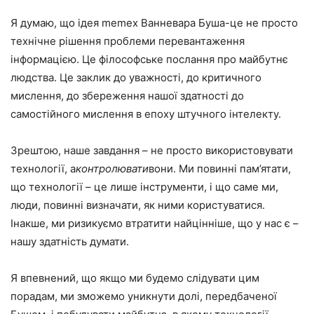
Я думаю, що ідея memex Ванневара Буша-це не просто
технічне рішення проблеми перевантаження
інформацією. Це філософське послання про майбутнє
людства. Це заклик до уважності, до критичного
мислення, до збереження нашої здатності до
самостійного мислення в епоху штучного інтелекту.
Зрештою, наше завдання – не просто використовувати
технології, а
контролювати
вони. Ми повинні пам’ятати,
що технології – це лише інструменти, і що саме ми,
люди, повинні визначати, як ними користуватися.
Інакше, ми ризикуємо втратити найцінніше, що у нас є –
нашу здатність думати.
Я впевнений, що якщо ми будемо слідувати цим
порадам, ми зможемо уникнути долі, передбаченої