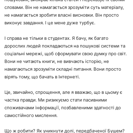
словами. Він не намагається зрозуміти суть матеріалу,
не намагається зробити власні висновки. Він просто
виконує завдання. І це мене дуже турбує.
І справа не тільки в студентах. Я бачу, як багато
дорослих людей покладаються на пошукові системи та
соціальні мережі, щоб сформувати свою думку про світ.
Вони не читають книги, не вивчають історію, не
намагаються зрозуміти складні питання. Вони просто
вірять тому, що бачать в Інтернеті.
Це, звичайно, спрощення, але я вважаю, що в цьому є
частка правди. Ми ризикуємо стати пасивними
споживачами інформації, позбавленими здатності до
самостійного мислення.
Що ж робити? Як уникнути долі, передбаченої Бушем?