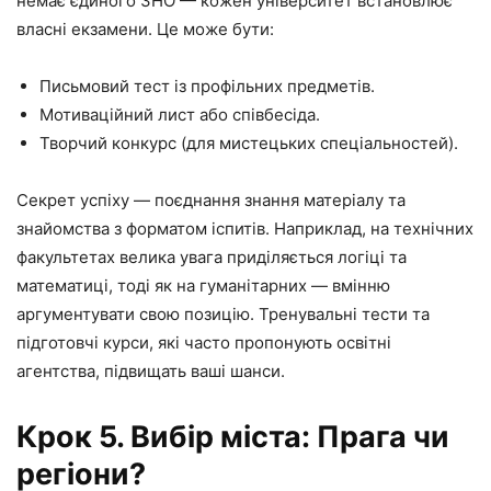
немає єдиного ЗНО — кожен університет встановлює
власні екзамени. Це може бути:
Письмовий тест із профільних предметів.
Мотиваційний лист або співбесіда.
Творчий конкурс (для мистецьких спеціальностей).
Секрет успіху — поєднання знання матеріалу та
знайомства з форматом іспитів. Наприклад, на технічних
факультетах велика увага приділяється логіці та
математиці, тоді як на гуманітарних — вмінню
аргументувати свою позицію. Тренувальні тести та
підготовчі курси, які часто пропонують освітні
агентства, підвищать ваші шанси.
Крок 5. Вибір міста: Прага чи
регіони?