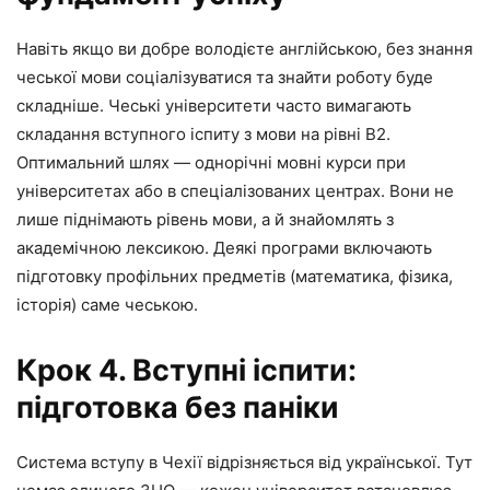
Навіть якщо ви добре володієте англійською, без знання
чеської мови соціалізуватися та знайти роботу буде
складніше. Чеські університети часто вимагають
складання вступного іспиту з мови на рівні B2.
Оптимальний шлях — однорічні мовні курси при
університетах або в спеціалізованих центрах. Вони не
лише піднімають рівень мови, а й знайомлять з
академічною лексикою. Деякі програми включають
підготовку профільних предметів (математика, фізика,
історія) саме чеською.
Крок 4. Вступні іспити:
підготовка без паніки
Система вступу в Чехії відрізняється від української. Тут