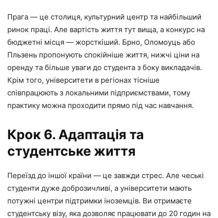
Прага — це столиця, культурний центр та найбільший
ринок праці. Але вартість життя тут вища, а конкурс на
бюджетні місця — жорсткіший. Брно, Оломоуць або
Пльзень пропонують спокійніше життя, нижчі ціни на
оренду та більше уваги до студента з боку викладачів.
Крім того, університети в регіонах тісніше
співпрацюють з локальними підприємствами, тому
практику можна проходити прямо під час навчання.
Крок 6. Адаптація та
студентське життя
Переїзд до іншої країни — це завжди стрес. Але чеські
студенти дуже доброзичливі, а університети мають
потужні центри підтримки іноземців. Ви отримаєте
студентську візу, яка дозволяє працювати до 20 годин на