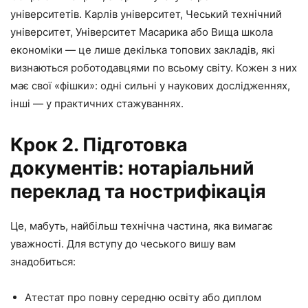
університетів. Карлів університет, Чеський технічний
університет, Університет Масарика або Вища школа
економіки — це лише декілька топових закладів, які
визнаються роботодавцями по всьому світу. Кожен з них
має свої «фішки»: одні сильні у наукових дослідженнях,
інші — у практичних стажуваннях.
Крок 2. Підготовка
документів: нотаріальний
переклад та нострифікація
Це, мабуть, найбільш технічна частина, яка вимагає
уважності. Для вступу до чеського вишу вам
знадобиться:
Атестат про повну середню освіту або диплом