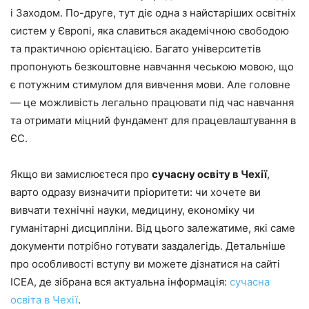
і Заходом. По-друге, тут діє одна з найстаріших освітніх
систем у Європі, яка славиться академічною свободою
та практичною орієнтацією. Багато університетів
пропонують безкоштовне навчання чеською мовою, що
є потужним стимулом для вивчення мови. Але головне
— це можливість легально працювати під час навчання
та отримати міцний фундамент для працевлаштування в
ЄС.
Якщо ви замислюєтеся про
сучасну освіту в Чехії
,
варто одразу визначити пріоритети: чи хочете ви
вивчати технічні науки, медицину, економіку чи
гуманітарні дисципліни. Від цього залежатиме, які саме
документи потрібно готувати заздалегідь. Детальніше
про особливості вступу ви можете дізнатися на сайті
ICEA, де зібрана вся актуальна інформація:
сучасна
освіта в Чехії
.