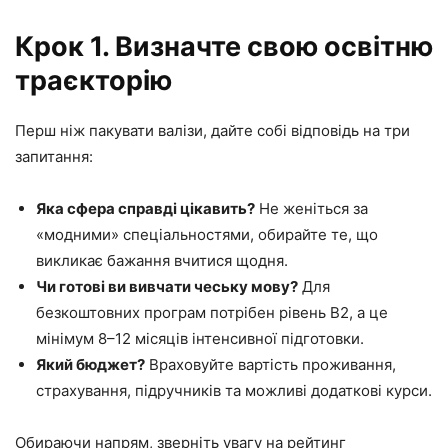
Крок 1. Визначте свою освітню
траєкторію
Перш ніж пакувати валізи, дайте собі відповідь на три
запитання:
Яка сфера справді цікавить?
Не женіться за
«модними» спеціальностями, обирайте те, що
викликає бажання вчитися щодня.
Чи готові ви вивчати чеську мову?
Для
безкоштовних програм потрібен рівень B2, а це
мінімум 8–12 місяців інтенсивної підготовки.
Який бюджет?
Враховуйте вартість проживання,
страхування, підручників та можливі додаткові курси.
Обираючи напрям, зверніть увагу на рейтинг