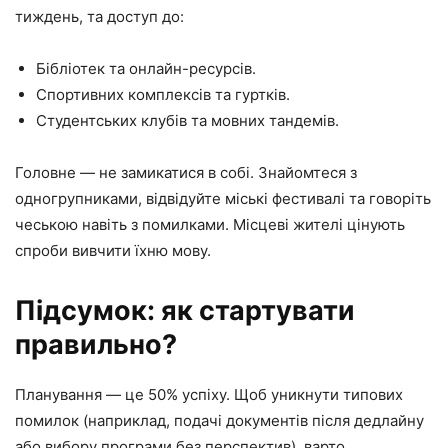
тиждень, та доступ до:
Бібліотек та онлайн-ресурсів.
Спортивних комплексів та гуртків.
Cтудентських клубів та мовних тандемів.
Головне — не замикатися в собі. Знайомтеся з
одногрупниками, відвідуйте міські фестивалі та говоріть
чеською навіть з помилками. Місцеві жителі цінують
спроби вивчити їхню мову.
Підсумок: як стартувати
правильно?
Планування — це 50% успіху. Щоб уникнути типових
помилок (наприклад, подачі документів після дедлайну
або вибору програми без перспектив), варто