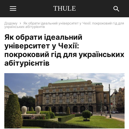
THULE
Додому
Як обрати ідеальний університет у Чехії: покроковий гід для
українських абітурієнтів
Як обрати ідеальний
університет у Чехії:
покроковий гід для українських
абітурієнтів