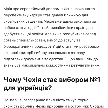
Мрія про європейський диплом, якісне навчання та
перспективну кар’єру стає дедалі ближчою для
українських студентів. Чехія вже давно закріпила за
собою статус однієї з найпривабливіших країн для
здобуття вищої освіти. Але як не розгубитися серед
сотень спеціальностей, вимог до вступу та
бюрократичних процедур? У цій статті ми розберемо
ключові критерії вибору навчального закладу,
підготовки документів та адаптації, щоб ваш шлях до
знань був максимально комфортним і результативним.
Чому Чехія стає вибором №1
для українців?
По-перше, географічна близькість та культурна
схожість роблять Чехію природним мостом між Сходом