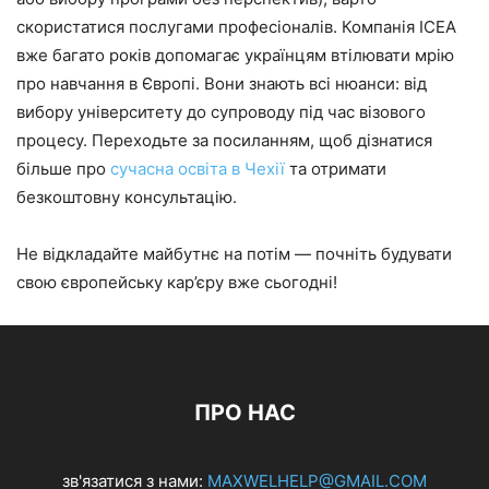
скористатися послугами професіоналів. Компанія ICEA
вже багато років допомагає українцям втілювати мрію
про навчання в Європі. Вони знають всі нюанси: від
вибору університету до супроводу під час візового
процесу. Переходьте за посиланням, щоб дізнатися
більше про
сучасна освіта в Чехії
та отримати
безкоштовну консультацію.
Не відкладайте майбутнє на потім — почніть будувати
свою європейську кар’єру вже сьогодні!
ПРО НАС
зв'язатися з нами:
MAXWELHELP@GMAIL.COM