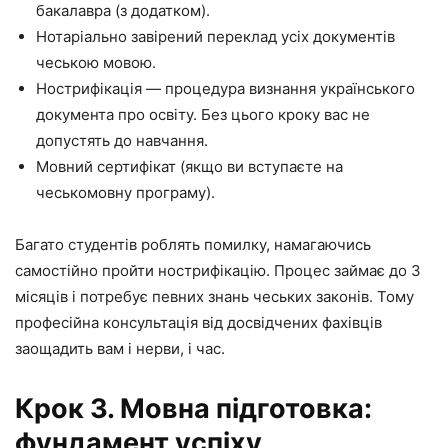
бакалавра (з додатком).
Нотаріально завірений переклад усіх документів
чеською мовою.
Нострифікація — процедура визнання українського
документа про освіту. Без цього кроку вас не
допустять до навчання.
Мовний сертифікат (якщо ви вступаєте на
чеськомовну програму).
Багато студентів роблять помилку, намагаючись
самостійно пройти нострифікацію. Процес займає до 3
місяців і потребує певних знань чеських законів. Тому
професійна консультація від досвідчених фахівців
заощадить вам і нерви, і час.
Крок 3. Мовна підготовка:
фундамент успіху