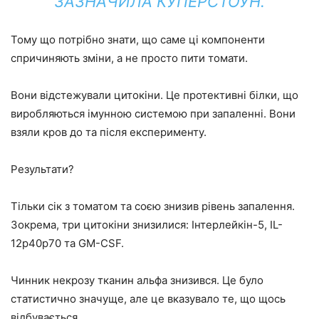
ЗАЗНАЧИЛА КУПЕРСТОУН.
Тому що потрібно знати, що саме ці компоненти
спричиняють зміни, а не просто пити томати.
Вони відстежували цитокіни. Це протективні білки, що
виробляються імунною системою при запаленні. Вони
взяли кров до та після експерименту.
Результати?
Тільки сік з томатом та соєю знизив рівень запалення.
Зокрема, три цитокіни знизилися: Інтерлейкін-5, IL-
12p40p70 та GM-CSF.
Чинник некрозу тканин альфа знизився. Це було
статистично значуще, але це вказувало те, що щось
відбувається.