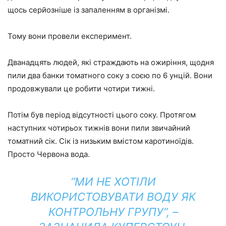
щось серйозніше із запаленням в організмі.
Тому вони провели експеримент.
Дванадцять людей, які страждають на ожиріння, щодня
пили два банки томатного соку з соєю по 6 унцій. Вони
продовжували це робити чотири тижні.
Потім був період відсутності цього соку. Протягом
наступних чотирьох тижнів вони пили звичайний
томатний сік. Сік із низьким вмістом каротиноїдів.
Просто Червона вода.
“МИ НЕ ХОТІЛИ
ВИКОРИСТОВУВАТИ ВОДУ ЯК
КОНТРОЛЬНУ ГРУПУ”, –