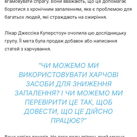
вгамовувати спрагу. Вони вважають, що це допомагає
боротися з хронічним запаленням, яке є проблемою для
багатьох людей, які страждають на ожиріння.
Лікар Джессіка Куперстоун очолила цю дослідницьку
групу. Її мета була продаж добавок або написання
статей з харчування.
“ЧИ МОЖЕМО МИ
ВИКОРИСТОВУВАТИ ХАРЧОВІ
ЗАСОБИ ДЛЯ ЗНИЖЕННЯ
ЗАПАЛЕННЯ? І ЧИ МОЖЕМО МИ
ПЕРЕВІРИТИ ЦЕ ТАК, ЩОБ
ДОВЕСТИ, ЩО ЦЕ ДІЙСНО
ПРАЦЮЄ?”
Вона хотіла доказів. Не того роду зв’язку, який можна