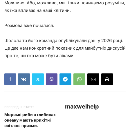
Можливо. Або, можливо, ми тільки починаємо розуміти,
як їжа впливає на наші клітини.
Розмова вже почалася.
Шолола та його команда опублікували дані у 2026 році.
Це дає нам конкретний показник для майбутніх дискусій
про те, чи їжа може бути ліками.
maxwelhelp
попередня стаття
Морські риби в глибинах
океану мають крихітні
світлові призми.