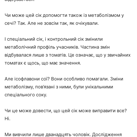
Чи може цей сік допомогти також із метаболізмом у
сечі? Так. Але не зовсім так, як очікували.
І спеціальний сік, і контрольний сік змінили
метаболічний профіль учасників. Частина змін
відбувалася лише з томатів. Це означає, що у звичайних
томатах є щось, що має значення.
Але ісофлавони сої? Вони особливо помагали. Зміни
метаболізму, пов’язані з ними, були унікальними
спеціального соку.
Чи це може довести, що цей сік може виправити все?
Ні.
Ми вивчили лише дванадцять чоловік. Дослідження