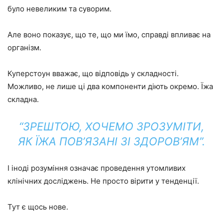
було невеликим та суворим.
Але воно показує, що те, що ми їмо, справді впливає на
організм.
Куперстоун вважає, що відповідь у складності.
Можливо, не лише ці два компоненти діють окремо. Їжа
складна.
“ЗРЕШТОЮ, ХОЧЕМО ЗРОЗУМІТИ,
ЯК ЇЖА ПОВ’ЯЗАНІ ЗІ ЗДОРОВ’ЯМ”.
І іноді розуміння означає проведення утомливих
клінічних досліджень. Не просто вірити у тенденції.
Тут є щось нове.