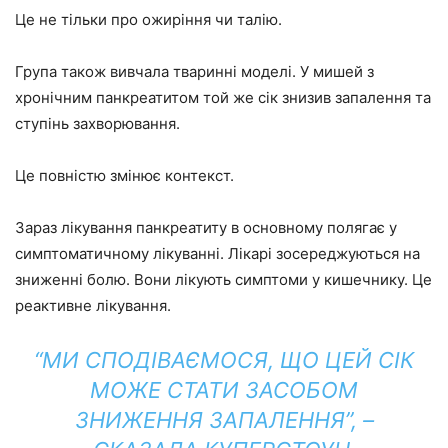
Це не тільки про ожиріння чи талію.
Група також вивчала тваринні моделі. У мишей з
хронічним панкреатитом той же сік знизив запалення та
ступінь захворювання.
Це повністю змінює контекст.
Зараз лікування панкреатиту в основному полягає у
симптоматичному лікуванні. Лікарі зосереджуються на
зниженні болю. Вони лікують симптоми у кишечнику. Це
реактивне лікування.
“МИ СПОДІВАЄМОСЯ, ЩО ЦЕЙ СІК
МОЖЕ СТАТИ ЗАСОБОМ
ЗНИЖЕННЯ ЗАПАЛЕННЯ”, –