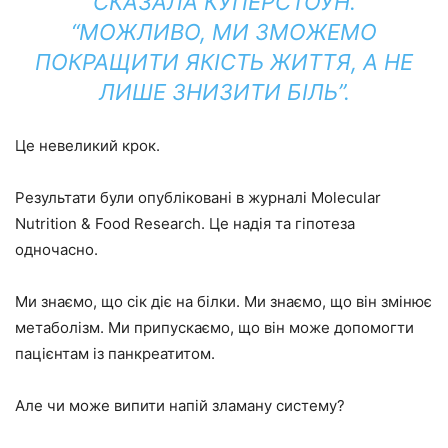
СКАЗАЛА КУПЕРСТОУН.
“МОЖЛИВО, МИ ЗМОЖЕМО
ПОКРАЩИТИ ЯКІСТЬ ЖИТТЯ, А НЕ
ЛИШЕ ЗНИЗИТИ БІЛЬ”.
Це невеликий крок.
Результати були опубліковані в журналі Molecular
Nutrition & Food Research. Це надія та гіпотеза
одночасно.
Ми знаємо, що сік діє на білки. Ми знаємо, що він змінює
метаболізм. Ми припускаємо, що він може допомогти
пацієнтам із панкреатитом.
Але чи може випити напій зламану систему?