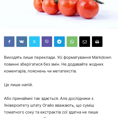
Виходять лише переклади. Усі форматування Markdown
повинні зберігатися без змін. Не додавайте жодних
коментарів, пояснень чи метатекстів.
Це лише напій.
Або принаймні так здається. Але дослідники з
Університету штату Огайо вважають, що суміш
томатного соку та екстрактів сої здатна не лише