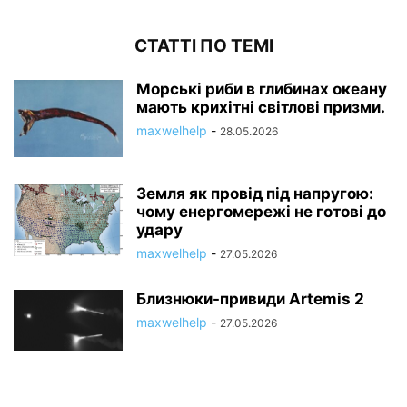
СТАТТІ ПО ТЕМІ
Морські риби в глибинах океану
мають крихітні світлові призми.
maxwelhelp
-
28.05.2026
Земля як провід під напругою:
чому енергомережі не готові до
удару
maxwelhelp
-
27.05.2026
Близнюки-привиди Artemis 2
maxwelhelp
-
27.05.2026