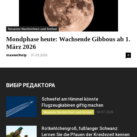
Neueste Nachrichten und Artikel
Mondphase heute: Wachsende Gibbous ab 1.
März 2026
maxwelhelp
-
01.03.2026
0
ВИБІР РЕДАКТОРА
Schwefel am Himmel könnte
Flugzeugkabinen giftig machen
04.07.2026
Neueste Nachrichten und Artikel
Rotkehlchengroß, fußlanger Schwanz:
Lernen Sie die Pfauen der Kreidezeit kennen