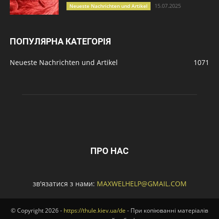
15.07.2025
Neueste Nachrichten und Artikel
ПОПУЛЯРНА КАТЕГОРІЯ
Neueste Nachrichten und Artikel
1071
ПРО НАС
зв'язатися з нами:
MAXWELHELP@GMAIL.COM
© Copyright 2026 -
https://thule.kiev.ua/de
- При копіюванні матеріалів