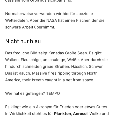
dass sie vom Orbit aus sichtbar sind.
Normalerweise verwenden wir hierfür spezielle
Wetterdaten. Aber die NASA hat einen Fischer, der die
schwere Arbeit übernimmt.
Nicht nur blau
Das fragliche Bild zeigt Kanadas Große Seen. Es gibt
Wolken. Flauschige, unschuldige, Weiße. Aber durch sie
hindurch schneiden graue Streifen. Hässlich. Schwer.
Das ist Rauch. Massive fires ripping through North
America, their breath caught in a net from space.
Wer hat es gefangen? TEMPO.
Es klingt wie ein Akronym für Frieden oder etwas Gutes.
In Wirklichkeit steht es für
Plankton
,
Aerosol
, Wolke und