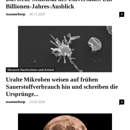
Billionen-Jahres-Ausblick
maxwelhelp
-
30.11.2025
0
Neueste Nachrichten und Artikel
Uralte Mikroben weisen auf frühen
Sauerstoffverbrauch hin und schreiben die
Ursprünge...
maxwelhelp
-
23.02.2026
0