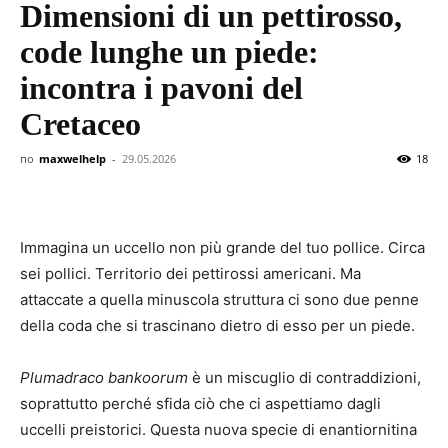
Dimensioni di un pettirosso,
code lunghe un piede:
incontra i pavoni del
Cretaceo
по
maxwelhelp
-
29.05.2026
18
Immagina un uccello non più grande del tuo pollice. Circa
sei pollici. Territorio dei pettirossi americani. Ma
attaccate a quella minuscola struttura ci sono due penne
della coda che si trascinano dietro di esso per un piede.
Plumadraco bankoorum
è un miscuglio di contraddizioni,
soprattutto perché sfida ciò che ci aspettiamo dagli
uccelli preistorici. Questa nuova specie di enantiornitina