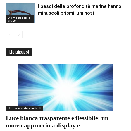
I pesci delle profondità marine hanno
minuscoli prismi luminosi
Ultime notizie e
articoli
Це цікаво!
Ultime notizie e articoli
Luce bianca trasparente e flessibile: un
nuovo approccio a display e...