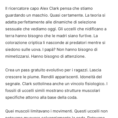
Il ricercatore capo Alex Clark pensa che stiamo
guardando un maschio. Quasi certamente. La teoria si
adatta perfettamente alle dinamiche di selezione
sessuale che vediamo oggi. Gli uccelli che nidificano a
terra hanno bisogno che le madri siano furtive. La
colorazione criptica li nasconde ai predatori mentre si
siedono sulle uova. I papà? Non hanno bisogno di
mimetizzarsi. Hanno bisogno di attenzione.
Crea un pass gratuito evolutivo per i ragazzi. Lascia
crescere le piume. Rendili appariscenti. Idoneità del
segnale. Clark sottolinea anche un vincolo fisiologico. I
fossili di uccelli simili mostrano strutture muscolari
specifiche attorno alla base della coda.
Quei muscoli limitavano i movimenti. Questi uccelli non
potevano muovere selvaggiamente la coda. Potevano