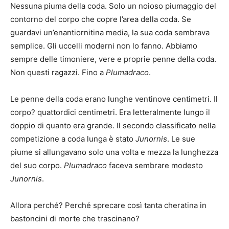
Nessuna piuma della coda. Solo un noioso piumaggio del
contorno del corpo che copre l’area della coda. Se
guardavi un’enantiornitina media, la sua coda sembrava
semplice. Gli uccelli moderni non lo fanno. Abbiamo
sempre delle timoniere, vere e proprie penne della coda.
Non questi ragazzi. Fino a
Plumadraco
.
Le penne della coda erano lunghe ventinove centimetri. Il
corpo? quattordici centimetri. Era letteralmente lungo il
doppio di quanto era grande. Il secondo classificato nella
competizione a coda lunga è stato
Junornis
. Le sue
piume si allungavano solo una volta e mezza la lunghezza
del suo corpo.
Plumadraco
faceva sembrare modesto
Junornis
.
Allora perché? Perché sprecare così tanta cheratina in
bastoncini di morte che trascinano?