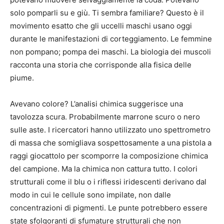
solo pomparli su e giù. Ti sembra familiare? Questo è il
movimento esatto che gli uccelli maschi usano oggi
durante le manifestazioni di corteggiamento. Le femmine
non pompano; pompa dei maschi. La biologia dei muscoli
racconta una storia che corrisponde alla fisica delle
piume.
Avevano colore? L’analisi chimica suggerisce una
tavolozza scura. Probabilmente marrone scuro o nero
sulle aste. I ricercatori hanno utilizzato uno spettrometro
di massa che somigliava sospettosamente a una pistola a
raggi giocattolo per scomporre la composizione chimica
del campione. Ma la chimica non cattura tutto. I colori
strutturali come il blu o i riflessi iridescenti derivano dal
modo in cui le cellule sono impilate, non dalle
concentrazioni di pigmenti. Le punte potrebbero essere
state sfolgoranti di sfumature strutturali che non