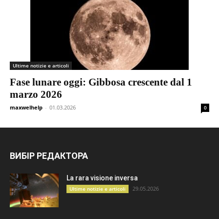
Ultime notizie e articoli
Fase lunare oggi: Gibbosa crescente dal 1
marzo 2026
maxwelhelp
-
01.03.2026
0
ВИБІР РЕДАКТОРА
La rara visione inversa
29.05.2026
Ultime notizie e articoli