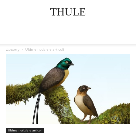
THULE
Додому
Ultime notizie e articoli
Ultime notizie e articoli