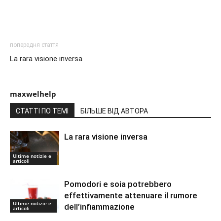
попередня стаття
La rara visione inversa
maxwelhelp
СТАТТІ ПО ТЕМІ
БІЛЬШЕ ВІД АВТОРА
La rara visione inversa
Ultime notizie e
articoli
Pomodori e soia potrebbero
effettivamente attenuare il rumore
Ultime notizie e
dell’infiammazione
articoli